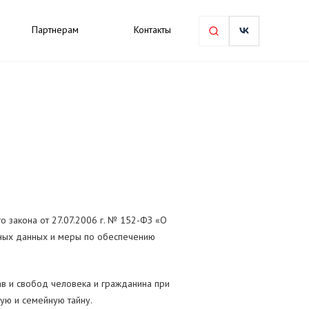
Партнерам
Контакты
 закона от 27.07.2006 г. № 152-ФЗ «О
ьных данных и меры по обеспечению
в и свобод человека и гражданина при
ную и семейную тайну.