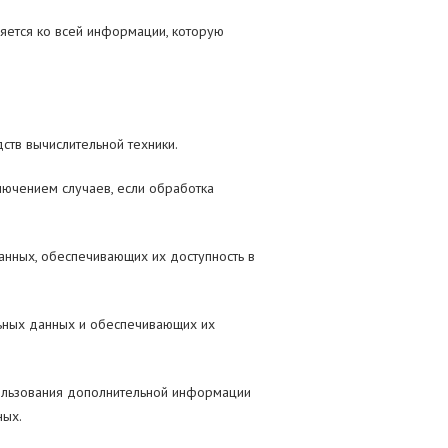
яется ко всей информации, которую
тв вычислительной техники.
ючением случаев, если обработка
анных, обеспечивающих их доступность в
ьных данных и обеспечивающих их
пользования дополнительной информации
ных.