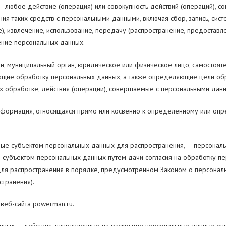
 любое действие (операция) или совокупность действий (операций), с
ния таких средств с персональными данными, включая сбор, запись, сист
), извлечение, использование, передачу (распространение, предоставле
ение персональных данных.
н, муниципальный орган, юридическое или физическое лицо, самостоят
ющие обработку персональных данных, а также определяющие цели обр
 обработке, действия (операции), совершаемые с персональными дан
формация, относящаяся прямо или косвенно к определенному или опр
е субъектом персональных данных для распространения, — персональ
н субъектом персональных данных путем дачи согласия на обработку 
для распространения в порядке, предусмотренном Законом о персонал
транения).
веб-сайта powerman.ru.