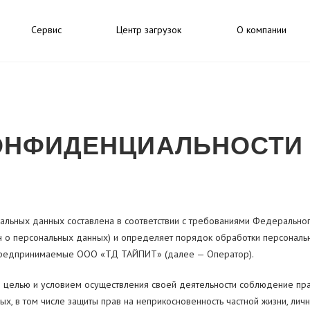
Сервис
Центр загрузок
О компании
ОНФИДЕНЦИАЛЬНОСТИ
альных данных составлена в соответствии с требованиями Федерального
н о персональных данных) и определяет порядок обработки персонал
 предпринимаемые ООО «ТД ТАЙПИТ» (далее — Оператор).
 целью и условием осуществления своей деятельности соблюдение пра
х, в том числе защиты прав на неприкосновенность частной жизни, лич