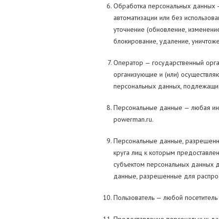
Обработка персональных данных —
автоматизации или без использова
уточнение (обновление, изменение
блокирование, удаление, уничтож
Оператор — государственный орга
организующие и (или) осуществля
персональных данных, подлежащих
Персональные данные — любая ин
powerman.ru.
Персональные данные, разрешенны
круга лиц к которым предоставле
субъектом персональных данных 
данные, разрешенные для распрос
Пользователь — любой посетитель 