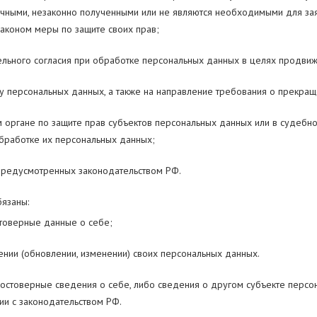
очными, незаконно полученными или не являются необходимыми для зая
аконом меры по защите своих прав;
льного согласия при обработке персональных данных в целях продвиже
ку персональных данных, а также на направление требования о прекра
 органе по защите прав субъектов персональных данных или в судеб
бработке их персональных данных;
 предусмотренных законодательством РФ.
язаны:
товерные данные о себе;
нии (обновлении, изменении) своих персональных данных.
стоверные сведения о себе, либо сведения о другом субъекте персон
вии с законодательством РФ.