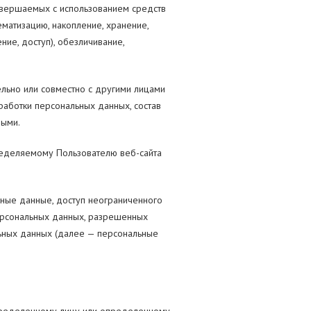
овершаемых с использованием средств
ематизацию, накопление, хранение,
ние, доступ), обезличивание,
ельно или совместно с другими лицами
аботки персональных данных, состав
ными.
еделяемому Пользователю веб-сайта
ные данные, доступ неограниченного
персональных данных, разрешенных
ьных данных (далее — персональные