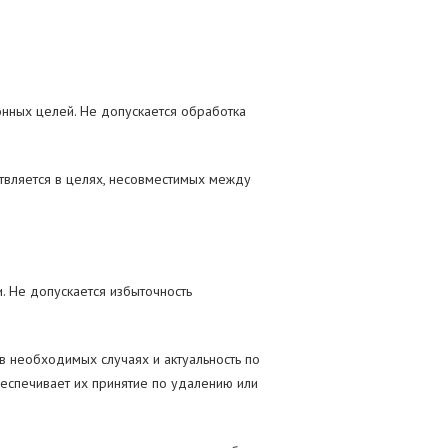
нных целей. Не допускается обработка
твляется в целях, несовместимых между
 Не допускается избыточность
в необходимых случаях и актуальность по
еспечивает их принятие по удалению или