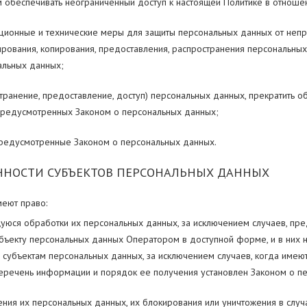
м обеспечивать неограниченный доступ к настоящей Политике в отноше
ционные и технические меры для защиты персональных данных от непра
ирования, копирования, предоставления, распространения персональны
альных данных;
транение, предоставление, доступ) персональных данных, прекратить о
 предусмотренных Законом о персональных данных;
 предусмотренные Законом о персональных данных.
ННОСТИ СУБЪЕКТОВ ПЕРСОНАЛЬНЫХ ДАННЫХ
еют право:
уюся обработки их персональных данных, за исключением случаев, п
бъекту персональных данных Оператором в доступной форме, и в них
 субъектам персональных данных, за исключением случаев, когда имею
Перечень информации и порядок ее получения установлен Законом о п
ения их персональных данных, их блокирования или уничтожения в слу