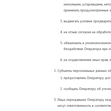
неполными, устаревшими, нет
принимать предусмотренные з
выдвигать условие предварите
на отзыв согласия на обработ
обжаловать в уполномоченном
бездействие Оператора при о
на осуществление иных прав,
Субъекты персональных данных об
предоставлять Оператору дос
сообщать Оператору об уточне
Лица, передавшие Оператору недо
несут ответственность в соответст