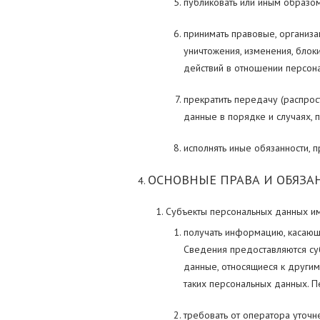
публиковать или иным образо
принимать правовые, организа
уничтожения, изменения, блок
действий в отношении персон
прекратить передачу (распрос
данные в порядке и случаях,
исполнять иные обязанности,
ОСНОВНЫЕ ПРАВА И ОБЯЗА
Субъекты персональных данных им
получать информацию, касающ
Сведения предоставляются су
данные, относящиеся к другим
таких персональных данных. 
требовать от оператора уточн