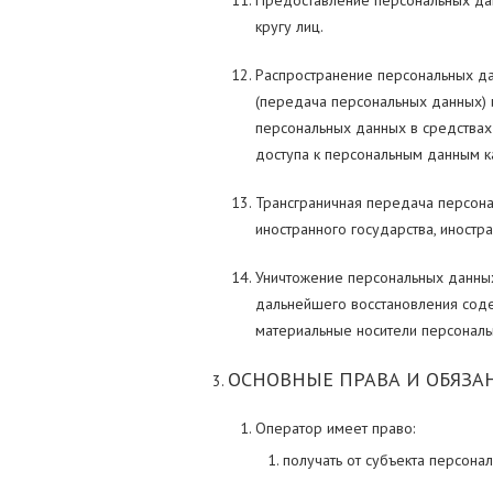
Предоставление персональных да
кругу лиц.
Распространение персональных д
(передача персональных данных) 
персональных данных в средства
доступа к персональным данным к
Трансграничная передача персона
иностранного государства, иност
Уничтожение персональных данных
дальнейшего восстановления соде
материальные носители персональ
ОСНОВНЫЕ ПРАВА И ОБЯЗА
Оператор имеет право:
получать от субъекта персон