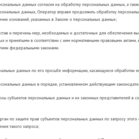
рсональных данных согласия на обработку персональных данных, а та
сональных данных, Оператор вправе продолжить обработку персональн
чии оснований, указанных в Законе о персональных данных;
остав и перечень мер, необходимых и достаточных для обеспечения в
х и принятыми в соответствии с ним нормативными правовыми актами,
гими федеральными законами.
ональных данных по его просьбе информацию, касающуюся обработки е
рсональных данных в порядке, установленном действующим законодате
осы субъектов персональных данных и их законных представителей в со
рган по защите прав субъектов персональных данных по запросу этог
ения такого запроса;