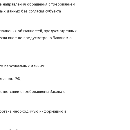
кже направления обращения с требованием
ых данных без согласия субъекта
ыполнения обязанностей, предусмотренных
 если иное не предусмотрено Законом о
го персональных данных;
льством РФ;
ответствии с требованиями Закона о
о органа необходимую информацию в