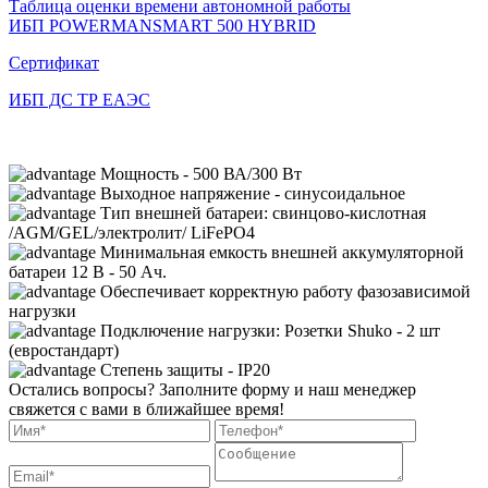
Таблица оценки времени автономной работы
ИБП POWERMANSMART 500 HYBRID
Сертификат
ИБП ДС ТР ЕАЭС
Мощность - 500 ВА/300 Вт
Выходное напряжение - синусоидальное
Тип внешней батареи: свинцово-кислотная
/AGM/GEL/электролит/ LiFePO4
Минимальная емкость внешней аккумуляторной
батареи 12 В - 50 Ач.
Обеспечивает корректную работу фазозависимой
нагрузки
Подключение нагрузки: Розетки Shuko - 2 шт
(евростандарт)
Cтепень защиты - IP20
Остались вопросы?
Заполните форму и наш менеджер
свяжется с вами в ближайшее время!