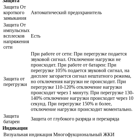
Защита
Защита От
короткого
Автоматический предохранитель
замыкания
Защита От
импульсных
всплесков
Есть
напряжения
сети
При работе от сети: При перегрузке подается
звуковой сигнал. Отключение нагрузки не
происходит. При работе от батареи: При
перегрузке 105% подается звуковой сигнал, на
дисплее загорается сигнал нештатного режима,
Защита от
но отключения нагрузки не происходит. При
перегрузки
перегрузке 110-120% отключение нагрузки
происходит через 1 минуту. При перегрузке 130-
140% отключение нагрузки происходит через 10
секунд. При перегрузке 150% и более,
отключение нагрузки происходит моментально.
Защита
Защита от глубокого разряда и перезаряда
батареи
Индикация
Визуальная индикация
Многофукциональный ЖКИ