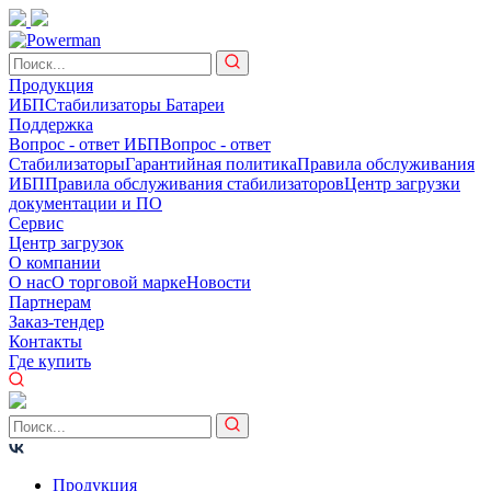
Продукция
ИБП
Стабилизаторы
Батареи
Поддержка
Вопрос - ответ ИБП
Вопрос - ответ
Стабилизаторы
Гарантийная политика
Правила обслуживания
ИБП
Правила обслуживания стабилизаторов
Центр загрузки
документации и ПО
Сервис
Центр загрузок
О компании
О нас
О торговой марке
Новости
Партнерам
Заказ-тендер
Контакты
Где купить
Продукция