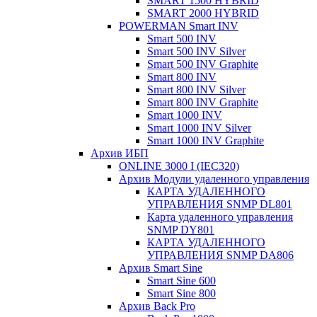
SMART 1500 HYBRID
SMART 2000 HYBRID
POWERMAN Smart INV
Smart 500 INV
Smart 500 INV Silver
Smart 500 INV Graphite
Smart 800 INV
Smart 800 INV Silver
Smart 800 INV Graphite
Smart 1000 INV
Smart 1000 INV Silver
Smart 1000 INV Graphite
Архив ИБП
ONLINE 3000 I (IEC320)
Архив Модули удаленного управления
КАРТА УДАЛЕННОГО
УПРАВЛЕНИЯ SNMP DL801
Карта удаленного управления
SNMP DY801
КАРТА УДАЛЕННОГО
УПРАВЛЕНИЯ SNMP DА806
Архив Smart Sine
Smart Sine 600
Smart Sine 800
Архив Back Pro