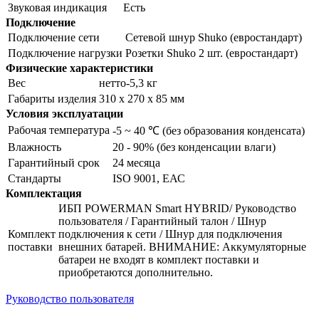
Звуковая индикация
Есть
Подключение
Подключение сети
Сетевой шнур Shuko (евростандарт)
Подключение нагрузки
Розетки Shuko 2 шт. (евростандарт)
Физические характеристики
Вес
нетто-5,3 кг
Габариты изделия
310 х 270 х 85 мм
Условия эксплуатации
Рабочая температура
-5 ~ 40 ℃ (без образования конденсата)
Влажность
20 - 90% (без конденсации влаги)
Гарантийный срок
24 месяца
Стандарты
ISO 9001, ЕАС
Комплектация
ИБП POWERMAN Smart HYBRID/ Руководство
пользователя / Гарантийный талон / Шнур
Комплект
подключения к сети / Шнур для подключения
поставки
внешних батарей. ВНИМАНИЕ: Аккумуляторные
батареи не входят в комплект поставки и
приобретаются дополнительно.
Руководство пользователя