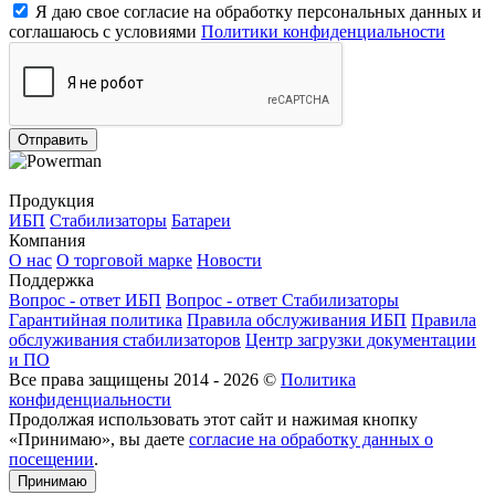
Я даю свое согласие на обработку персональных данных и
соглашаюсь с условиями
Политики конфиденциальности
Отправить
Продукция
ИБП
Стабилизаторы
Батареи
Компания
О нас
О торговой марке
Новости
Поддержка
Вопрос - ответ ИБП
Вопрос - ответ Стабилизаторы
Гарантийная политика
Правила обслуживания ИБП
Правила
обслуживания стабилизаторов
Центр загрузки документации
и ПО
Все права защищены 2014 - 2026 ©
Политика
конфиденциальности
Продолжая использовать этот сайт и нажимая кнопку
«Принимаю», вы даете
согласие на обработку данных о
посещении
.
Принимаю