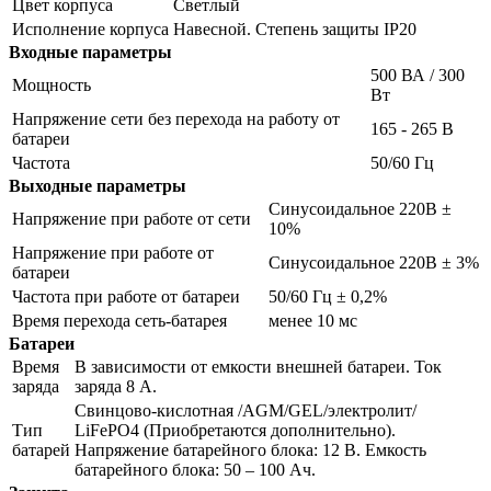
Цвет корпуса
Светлый
Исполнение корпуса
Навесной. Степень защиты IP20
Входные параметры
500 ВА / 300
Мощность
Вт
Напряжение сети без перехода на работу от
165 - 265 В
батареи
Частота
50/60 Гц
Выходные параметры
Синусоидальное 220В ±
Напряжение при работе от сети
10%
Напряжение при работе от
Синусоидальное 220В ± 3%
батареи
Частота при работе от батареи
50/60 Гц ± 0,2%
Время перехода сеть-батарея
менее 10 мс
Батареи
Время
В зависимости от емкости внешней батареи. Ток
заряда
заряда 8 А.
Свинцово-кислотная /AGM/GEL/электролит/
Тип
LiFePO4 (Приобретаются дополнительно).
батарей
Напряжение батарейного блока: 12 В. Емкость
батарейного блока: 50 – 100 Ач.