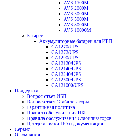
AVS 1500M
AVS 2000M
AVS 3000M
AVS 5000M
AVS 8000M
AVS 10000M
Батареи
Аккумуляторные батареи для ИБП
CA1270/UPS
CA1272/UPS
CA1290/UPS
CA12120/UPS
CA12140/UPS
CA12240/UPS
CA12500/UPS
CA121000/UPS
Поддержка
Вопрос-ответ ИБП
Вопрос-ответ Стабилизаторы
Гарантийная политика
Правила обслуживания ИБП
Правила обслуживания Стабилизаторов
Центр загрузки ПО и документации
Сервис
О компании