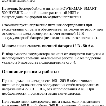
Документация и ПО
Источник бесперебойного питания POWERMAN SMART
500 HYBRID - линейно-интерактивный ИБП с
синусоидальной формой выходного напряжения.
Стабилизирует напряжение питания оборудования при
эксплуатации от сети и обеспечивает автономную работу при
отключении электроэнергии за счет внешней 12 В
аккумуляторной батареи (не входит в комплект поставки).
Минимальная емкость внешней батареи 12 В - 50 Ач.
Выбор емкости аккумулятора зависит от мощности нагрузки и
необходимого времени автономной работы. Более подробно
указано в Руководстве пользователя на стр. 4.
Основные режимы работы:
При напряжении электросети 165 - 265 В обеспечивает
питание подключенного оборудования стабилизированным
напряжением 220 В ± 10%, без использования АКБ. При
необходимости, производит заряд аккумулятора.
При отключении электроэнергии, а также, если напряжение
сети менее 165 В либо более 265 В – питание оборудования от