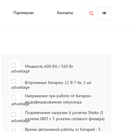
Партнерам
Контакты
Мощность 600 ВА / 360 Вт
Встроенные батареи: 12 В 7 Ач, 1 шт
Напряжение при работе от батареи -
модифицированная синусоида
Подключение нагрузки: 6 розеток Shuko (3
розетки ИБП + 3 розетки сетевого фильтра)
Время автономной работы от батарей - 3-