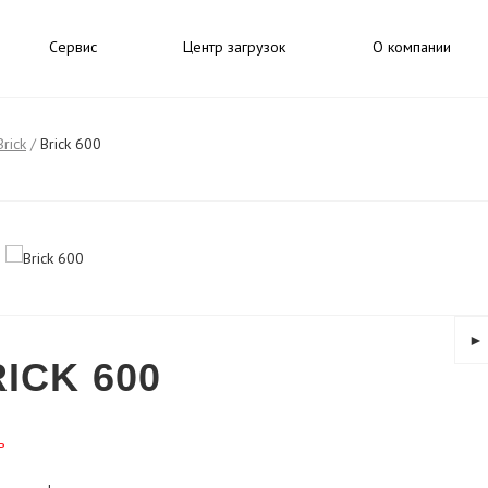
Сервис
Центр загрузок
О компании
Brick
/
Brick 600
►
ICK 600
ь