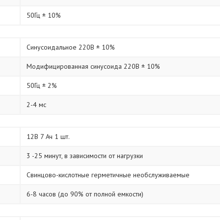
50Гц ± 10%
Синусоидальное 220В ± 10%
Модифицированная синусоида 220В ± 10%
50Гц ± 2%
2-4 мс
12В 7 Ач 1 шт.
3 -25 минут, в зависимости от нагрузки
Свинцово-кислотные герметичные необслуживаемые
6-8 часов (до 90% от полной емкости)