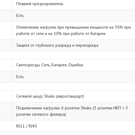
Плавкий предохранитель
Есть
Отключение нагрузки при превышении мощности на 30% при
работе от сети и на 10% при работе от батареи
Защита от глубокого разряда и перезаряда
Светодиоды: Сеть, Батарея, Ошибка
Есть
Сетевой шнур Shuko (евростандарт)
Подключение нагрузки: 6 розеток Shuko (3 розетки ИБП + 3
розетки сетевого фильтра)
RJ11 / RJ45