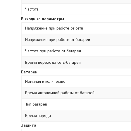
Частота
Выходные параметры
Напряжение при работе от сети
Напряжение при работе от батареи
Частота при работе от батареи
Время перехода сеть-батарея
Батареи
Номинал и количество
Время автономной работы от батарей
Тип батарей
Время заряда
Защита