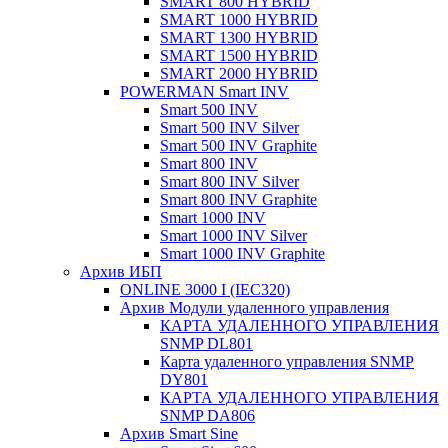
SMART 800 HYBRID
SMART 1000 HYBRID
SMART 1300 HYBRID
SMART 1500 HYBRID
SMART 2000 HYBRID
POWERMAN Smart INV
Smart 500 INV
Smart 500 INV Silver
Smart 500 INV Graphite
Smart 800 INV
Smart 800 INV Silver
Smart 800 INV Graphite
Smart 1000 INV
Smart 1000 INV Silver
Smart 1000 INV Graphite
Архив ИБП
ONLINE 3000 I (IEC320)
Архив Модули удаленного управления
КАРТА УДАЛЕННОГО УПРАВЛЕНИЯ
SNMP DL801
Карта удаленного управления SNMP
DY801
КАРТА УДАЛЕННОГО УПРАВЛЕНИЯ
SNMP DА806
Архив Smart Sine