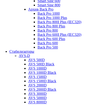
Smart Sine 600
Smart Sine 800
Архив Back Pro
Back Pro 1000
Back Pro 1000 Plus
Back Pro 800I Plus (IEC320)
Back Pro 800 Plus
Back Pro 800
Back Pro 600I Plus (IEC320)
Back Pro 600 Plus
Back Pro 600
Back Pro 500
Стабилизаторы
AVS-D
AVS 500D
AVS 500D Black
AVS 1000D
AVS 1000D Black
AVS 1500D
AVS 1500D Black
AVS 2000D
AVS 2000D Black
AVS 3000D
AVS 5000D
AVS 8000D