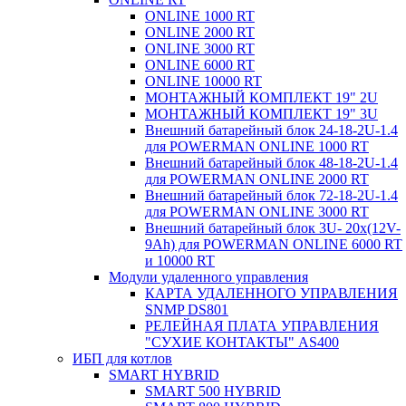
ONLINE 1000 RT
ONLINE 2000 RT
ONLINE 3000 RT
ONLINE 6000 RT
ONLINE 10000 RT
МОНТАЖНЫЙ КОМПЛЕКТ 19" 2U
МОНТАЖНЫЙ КОМПЛЕКТ 19" 3U
Внешний батарейный блок 24-18-2U-1.4
для POWERMAN ONLINE 1000 RT
Внешний батарейный блок 48-18-2U-1.4
для POWERMAN ONLINE 2000 RT
Внешний батарейный блок 72-18-2U-1.4
для POWERMAN ONLINE 3000 RT
Внешний батарейный блок 3U- 20x(12V-
9Ah) для POWERMAN ONLINE 6000 RT
и 10000 RT
Модули удаленного управления
КАРТА УДАЛЕННОГО УПРАВЛЕНИЯ
SNMP DS801
РЕЛЕЙНАЯ ПЛАТА УПРАВЛЕНИЯ
"СУХИЕ КОНТАКТЫ" AS400
ИБП для котлов
SMART HYBRID
SMART 500 HYBRID