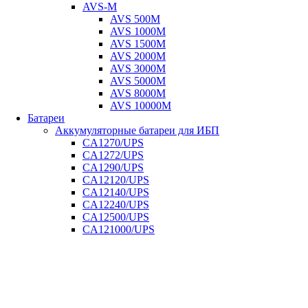
AVS-M
AVS 500M
AVS 1000M
AVS 1500M
AVS 2000M
AVS 3000M
AVS 5000M
AVS 8000M
AVS 10000M
Батареи
Аккумуляторные батареи для ИБП
CA1270/UPS
CA1272/UPS
CA1290/UPS
CA12120/UPS
CA12140/UPS
CA12240/UPS
CA12500/UPS
CA121000/UPS