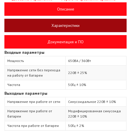
Описание
Характеристики
Документация и ПО
Входные параметры
Мощность
650ВА / 360Вт
Напряжение сети без перехода
220В ± 25%
на работу от батареи
Частота
50Гц ± 10%
Выходные параметры
Напряжение при работе от сети
Синусоидальное 220В ± 10%
Напряжение при работе от
Модифицированная синусоида
батареи
220В ± 10%
Частота при работе от батареи
50Гц ± 2%