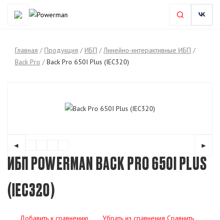
Главная
/
Продукция
/
ИБП
/
Линейно-интерактивные ИБП
/
Back Pro
/
Back Pro 650I Plus (IEC320)
◄
►
ИБП POWERMAN BACK PRO 650I PLUS
(IEC320)
Добавить к сравнению
Убрать из сравнения
Сравнить