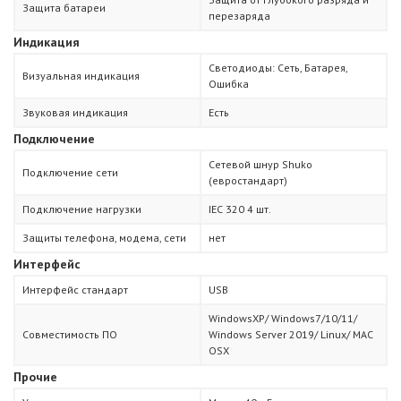
Защита батареи
перезаряда
Индикация
Светодиоды: Сеть, Батарея,
Визуальная индикация
Ошибка
Звуковая индикация
Есть
Подключение
Сетевой шнур Shuko
Подключение сети
(евростандарт)
Подключение нагрузки
IEC 320 4 шт.
Защиты телефона, модема, сети
нет
Интерфейс
Интерфейс стандарт
USB
WindowsXP/ Windows7/10/11/
Совместимость ПО
Windows Server 2019/ Linux/ MAC
OSX
Прочие