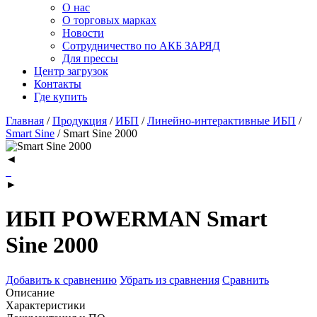
О нас
О торговых марках
Новости
Сотрудничество по АКБ ЗАРЯД
Для прессы
Центр загрузок
Контакты
Где купить
Главная
/
Продукция
/
ИБП
/
Линейно-интерактивные ИБП
/
Smart Sine
/
Smart Sine 2000
◄
►
ИБП POWERMAN Smart
Sine 2000
Добавить к сравнению
Убрать из сравнения
Сравнить
Описание
Характеристики