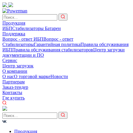
Продукция
ИБП
Стабилизаторы
Батареи
Поддержка
Вопрос - ответ ИБП
Вопрос - ответ
Стабилизаторы
Гарантийная политика
Правила обслуживания
ИБП
Правила обслуживания стабилизаторов
Центр загрузки
документации и ПО
Сервис
Центр загрузок
О компании
О нас
О торговой марке
Новости
Партнерам
Заказ-тендер
Контакты
Где купить
Продукция