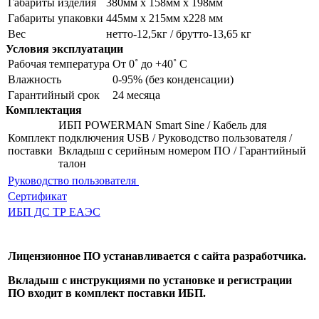
Габариты изделия
380мм х 158мм х 198мм
Габариты упаковки
445мм х 215мм х228 мм
Вес
нетто-12,5кг / брутто-13,65 кг
Условия эксплуатации
Рабочая температура
От 0˚ до +40˚ С
Влажность
0-95% (без конденсации)
Гарантийный срок
24 месяца
Комплектация
ИБП POWERMAN Smart Sine / Кабель для
Комплект
подключения USB / Руководство пользователя /
поставки
Вкладыш с серийным номером ПО / Гарантийный
талон
Руководство пользователя
Сертификат
ИБП ДС ТР ЕАЭС
Лицензионное ПО устанавливается с сайта разработчика.
Вкладыш с инструкциями по установке и регистрации
ПО входит в комплект поставки ИБП.