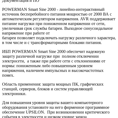
Документация и ПО
POWERMAN Smart Sine 2000 - линейно-интерактивный
источник бесперебойного питания мощностью от 2000 ВА с
автоматическим регулятором напряжения. AVR поддерживает
питание нагрузки при пониженном напряжении от сети,
увеличивая срок службы батареи. Выходное синусоидальное
напряжение при работе от
батареи позволяет подключать нагрузку различного характера,
в том числе и с трансформаторными блоками питания.
ИБП POWERMAN Smart Sine 2000 обеспечит надежную
защиту различной нагрузке при полном отключении
электросети, а также при работе сети с отклонениями от
нормы: пониженным либо повышенным уровнем
напряжения, наличием импульсных и высокочастотных
помех.
Область применения: защита мощных ПК, графических
станций, серверов, блоков и систем управляющей
электроники.
Для повышения уровня защиты вашего компьютерного
оборудования установите на него фирменное программное
обеспечение UPSILON. При возникновении критического
события в электросети и низком уровне заряда