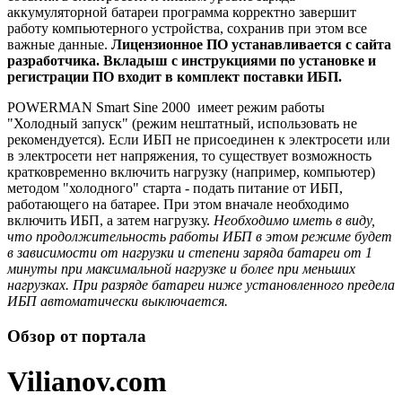
аккумуляторной батареи программа корректно завершит
работу компьютерного устройства, сохранив при этом все
важные данные.
Лицензионное ПО устанавливается с сайта
разработчика. Вкладыш с инструкциями по установке и
регистрации ПО входит в комплект поставки ИБП.
POWERMAN Smart Sine 2000 имеет режим работы
"Холодный запуск" (режим нештатный, использовать не
рекомендуется). Если ИБП не присоединен к электросети или
в электросети нет напряжения, то существует возможность
кратковременно включить нагрузку (например, компьютер)
методом "холодного" старта - подать питание от ИБП,
работающего на батарее. При этом вначале необходимо
включить ИБП, а затем нагрузку.
Необходимо иметь в виду,
что продолжительность работы ИБП в этом режиме будет
в зависимости от нагрузки и степени заряда батареи от 1
минуты при максимальной нагрузке и более при меньших
нагрузках. При разряде батареи ниже установленного предела
ИБП автоматически выключается.
Обзор от портала
Vilianov.com