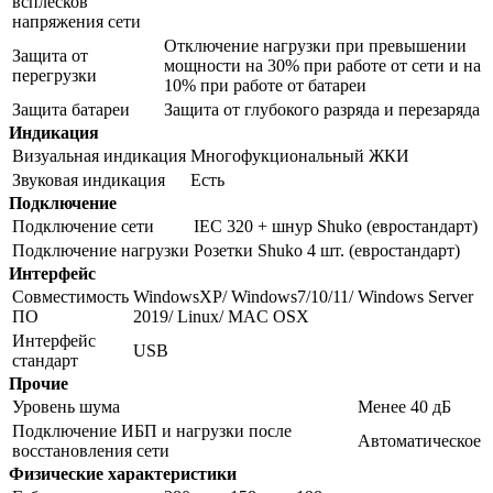
всплесков
напряжения сети
Отключение нагрузки при превышении
Защита от
мощности на 30% при работе от сети и на
перегрузки
10% при работе от батареи
Защита батареи
Защита от глубокого разряда и перезаряда
Индикация
Визуальная индикация
Многофукциональный ЖКИ
Звуковая индикация
Есть
Подключение
Подключение сети
IEC 320 + шнур Shuko (евростандарт)
Подключение нагрузки
Розетки Shuko 4 шт. (евростандарт)
Интерфейс
Совместимость
WindowsXP/ Windows7/10/11/ Windows Server
ПО
2019/ Linux/ MAC OSX
Интерфейс
USB
стандарт
Прочие
Уровень шума
Менее 40 дБ
Подключение ИБП и нагрузки после
Автоматическое
восстановления сети
Физические характеристики