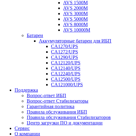
AVS 1500M
AVS 2000M
AVS 3000M
AVS 5000M
AVS 8000M
AVS 10000M
Батареи
Аккумуляторные батареи для ИБП
CA1270/UPS
CA1272/UPS
CA1290/UPS
CA12120/UPS
CA12140/UPS
CA12240/UPS
CA12500/UPS
CA121000/UPS
Поддержка
Вопрос-ответ ИБП
Вопрос-ответ Стабилизаторы
Гарантийная политика
Правила обслуживания ИБП
Правила обслуживания Стабилизаторов
Центр загрузки ПО и документации
Сервис
О компании