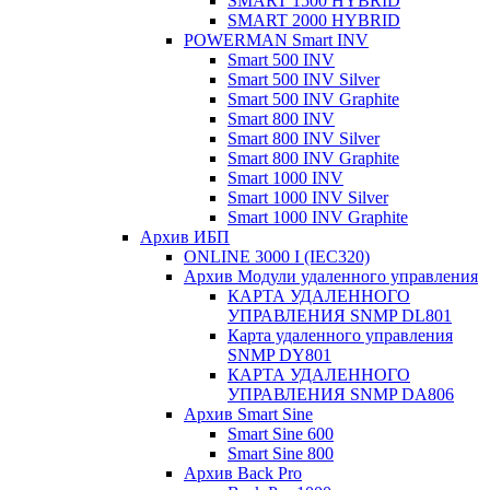
SMART 1500 HYBRID
SMART 2000 HYBRID
POWERMAN Smart INV
Smart 500 INV
Smart 500 INV Silver
Smart 500 INV Graphite
Smart 800 INV
Smart 800 INV Silver
Smart 800 INV Graphite
Smart 1000 INV
Smart 1000 INV Silver
Smart 1000 INV Graphite
Архив ИБП
ONLINE 3000 I (IEC320)
Архив Модули удаленного управления
КАРТА УДАЛЕННОГО
УПРАВЛЕНИЯ SNMP DL801
Карта удаленного управления
SNMP DY801
КАРТА УДАЛЕННОГО
УПРАВЛЕНИЯ SNMP DА806
Архив Smart Sine
Smart Sine 600
Smart Sine 800
Архив Back Pro