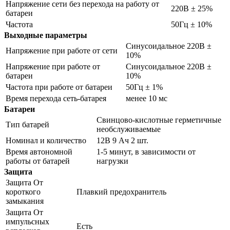
Напряжение сети без перехода на работу от
220В ± 25%
батареи
Частота
50Гц ± 10%
Выходные параметры
Синусоидальное 220В ±
Напряжение при работе от сети
10%
Напряжение при работе от
Синусоидальное 220В ±
батареи
10%
Частота при работе от батареи
50Гц ± 1%
Время перехода сеть-батарея
менее 10 мс
Батареи
Свинцово-кислотные герметичные
Тип батарей
необслуживаемые
Номинал и количество
12В 9 Ач 2 шт.
Время автономной
1-5 минут, в зависимости от
работы от батарей
нагрузки
Защита
Защита От
короткого
Плавкий предохранитель
замыкания
Защита От
импульсных
Есть