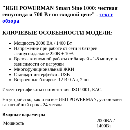
"ИБП POWERMAN Smart Sine 1000: честная
синусоида и 700 Вт по сходной цене" -
текст
обзора
КЛЮЧЕВЫЕ ОСОБЕННОСТИ МОДЕЛИ:
Мощность 2000 ВА / 1400 Вт
Напряжение при работе от сети и батареи
-
синусоидальное 220В ± 10%
Время автономной работы от батарей - 1-5 минут, в
зависимости от нагрузки
Многофункциональный ЖКИ
Стандарт интерфейса - USB
Встроенные батареи: 12 В 9 Ач, 2 шт
Имеет сертификаты соответствия: ISO 9001, EАС.
На устройство, как и на все ИБП POWERMAN, установлен
гарантийный срок - 24 месяца.
Входные параметры
2000ВА /
Мощность
1400Вт