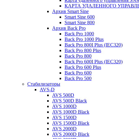
Карта удаленного управления S
КАРТА УДАЛЕННОГО УПРАВЛЕ
Архив Smart Sine
Smart Sine 600
Smart Sine 800
Архив Back Pro
Back Pro 1000
Back Pro 1000 Plus
Back Pro 800I Plus (IEC320)
Back Pro 800 Plus
Back Pro 800
Back Pro 600I Plus (IEC320)
Back Pro 600 Plus
Back Pro 600
Back Pro 500
Стабилизаторы
AVS-D
AVS 500D
AVS 500D Black
AVS 1000D
AVS 1000D Black
AVS 1500D
AVS 1500D Black
AVS 2000D
AVS 2000D Black