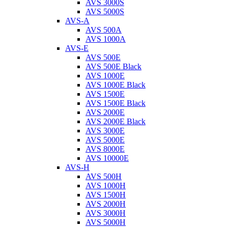
AVS 3000S
AVS 5000S
AVS-A
AVS 500A
AVS 1000A
AVS-E
AVS 500E
AVS 500E Black
AVS 1000E
AVS 1000E Black
AVS 1500E
AVS 1500E Black
AVS 2000E
AVS 2000E Black
AVS 3000E
AVS 5000E
AVS 8000E
AVS 10000E
AVS-H
AVS 500H
AVS 1000H
AVS 1500H
AVS 2000H
AVS 3000H
AVS 5000H