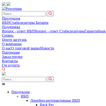
Продукция
ИБП
Стабилизаторы
Батареи
Поддержка
Вопрос - ответ ИБП
Вопрос - ответ Стабилизаторы
Гарантийная
Сервис
Центр загрузок
О компании
О нас
О торговой марке
Новости
Партнерам
Заказ-тендер
Контакты
Где купить
Продукция
ИБП
Линейно-интерактивные ИБП
Back Pro