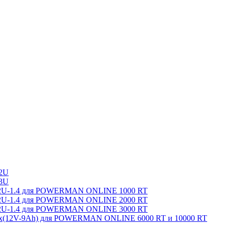
2U
3U
8-2U-1.4 для POWERMAN ONLINE 1000 RT
8-2U-1.4 для POWERMAN ONLINE 2000 RT
8-2U-1.4 для POWERMAN ONLINE 3000 RT
0x(12V-9Ah) для POWERMAN ONLINE 6000 RT и 10000 RT