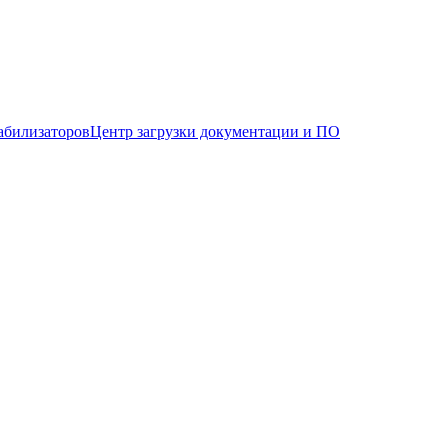
абилизаторов
Центр загрузки документации и ПО