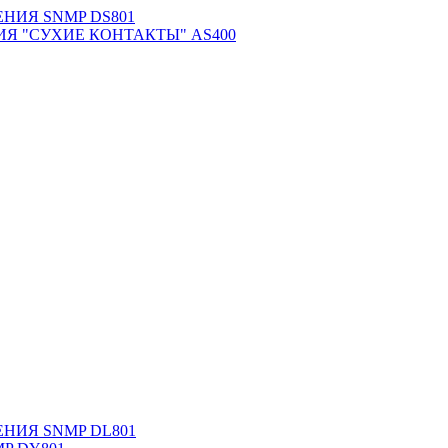
НИЯ SNMP DS801
Я "СУХИЕ КОНТАКТЫ" AS400
НИЯ SNMP DL801