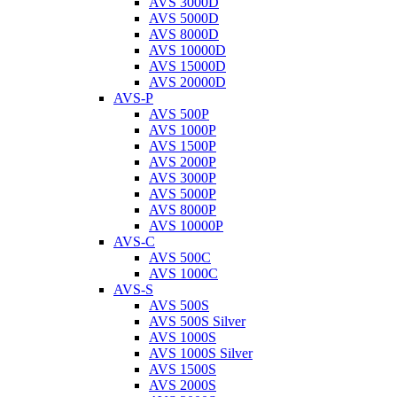
AVS 3000D
AVS 5000D
AVS 8000D
AVS 10000D
AVS 15000D
AVS 20000D
AVS-P
AVS 500P
AVS 1000P
AVS 1500P
AVS 2000P
AVS 3000P
AVS 5000P
AVS 8000P
AVS 10000P
AVS-C
AVS 500C
AVS 1000C
AVS-S
AVS 500S
AVS 500S Silver
AVS 1000S
AVS 1000S Silver
AVS 1500S
AVS 2000S