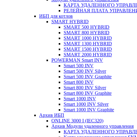
КАРТА УДАЛЕННОГО УПРАВЛЕ
РЕЛЕЙНАЯ ПЛАТА УПРАВЛЕНИ
ИБП для котлов
SMART HYBRID
SMART 500 HYBRID
SMART 800 HYBRID
SMART 1000 HYBRID
SMART 1300 HYBRID
SMART 1500 HYBRID
SMART 2000 HYBRID
POWERMAN Smart INV
Smart 500 INV
Smart 500 INV Silver
Smart 500 INV Graphite
Smart 800 INV
Smart 800 INV Silver
Smart 800 INV Graphite
Smart 1000 INV
Smart 1000 INV Silver
Smart 1000 INV Graphite
Архив ИБП
ONLINE 3000 I (IEC320)
Архив Модули удаленного управления
КАРТА УДАЛЕННОГО УПРАВЛЕ