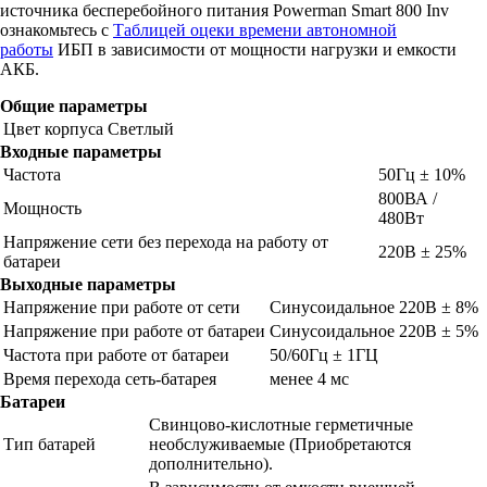
источника бесперебойного питания Powerman Smart 800 Inv
ознакомьтесь с
Таблицей оцеки времени автономной
работы
ИБП в зависимости от мощности нагрузки и емкости
АКБ.
Общие параметры
Цвет корпуса
Светлый
Входные параметры
Частота
50Гц ± 10%
800ВА /
Мощность
480Вт
Напряжение сети без перехода на работу от
220В ± 25%
батареи
Выходные параметры
Напряжение при работе от сети
Синусоидальное 220В ± 8%
Напряжение при работе от батареи
Синусоидальное 220В ± 5%
Частота при работе от батареи
50/60Гц ± 1ГЦ
Время перехода сеть-батарея
менее 4 мс
Батареи
Свинцово-кислотные герметичные
Тип батарей
необслуживаемые (Приобретаются
дополнительно).