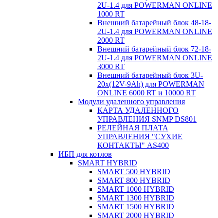
2U-1.4 для POWERMAN ONLINE
1000 RT
Внешний батарейный блок 48-18-
2U-1.4 для POWERMAN ONLINE
2000 RT
Внешний батарейный блок 72-18-
2U-1.4 для POWERMAN ONLINE
3000 RT
Внешний батарейный блок 3U-
20x(12V-9Ah) для POWERMAN
ONLINE 6000 RT и 10000 RT
Модули удаленного управления
КАРТА УДАЛЕННОГО
УПРАВЛЕНИЯ SNMP DS801
РЕЛЕЙНАЯ ПЛАТА
УПРАВЛЕНИЯ "СУХИЕ
КОНТАКТЫ" AS400
ИБП для котлов
SMART HYBRID
SMART 500 HYBRID
SMART 800 HYBRID
SMART 1000 HYBRID
SMART 1300 HYBRID
SMART 1500 HYBRID
SMART 2000 HYBRID