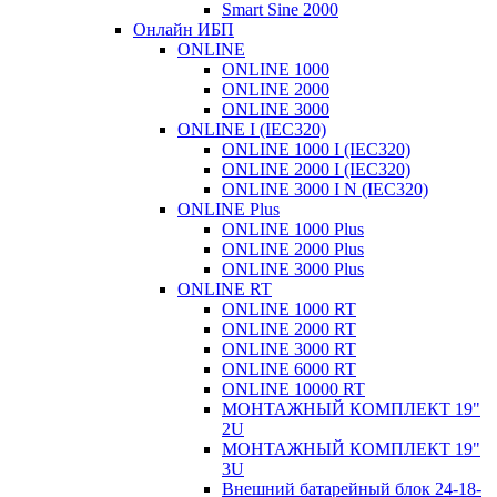
Smart Sine 2000
Онлайн ИБП
ONLINE
ONLINE 1000
ONLINE 2000
ONLINE 3000
ONLINE I (IEC320)
ONLINE 1000 I (IEC320)
ONLINE 2000 I (IEC320)
ONLINE 3000 I N (IEC320)
ONLINE Plus
ONLINE 1000 Plus
ONLINE 2000 Plus
ONLINE 3000 Plus
ONLINE RT
ONLINE 1000 RT
ONLINE 2000 RT
ONLINE 3000 RT
ONLINE 6000 RT
ONLINE 10000 RT
МОНТАЖНЫЙ КОМПЛЕКТ 19"
2U
МОНТАЖНЫЙ КОМПЛЕКТ 19"
3U
Внешний батарейный блок 24-18-