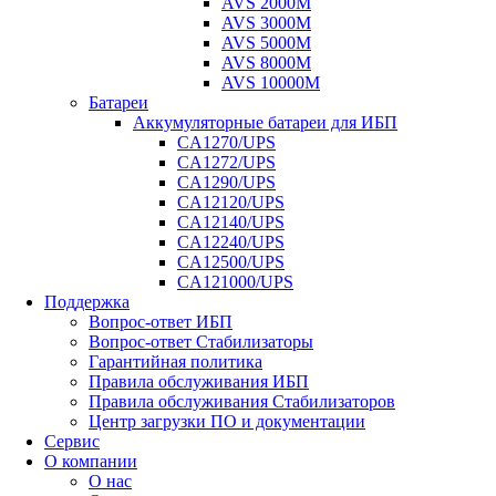
AVS 2000M
AVS 3000M
AVS 5000M
AVS 8000M
AVS 10000M
Батареи
Аккумуляторные батареи для ИБП
CA1270/UPS
CA1272/UPS
CA1290/UPS
CA12120/UPS
CA12140/UPS
CA12240/UPS
CA12500/UPS
CA121000/UPS
Поддержка
Вопрос-ответ ИБП
Вопрос-ответ Стабилизаторы
Гарантийная политика
Правила обслуживания ИБП
Правила обслуживания Стабилизаторов
Центр загрузки ПО и документации
Сервис
О компании
О нас