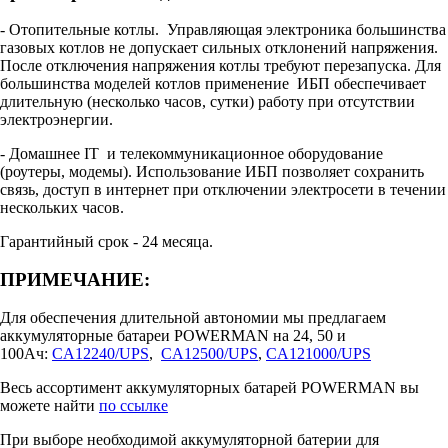
- Отопительные котлы. Управляющая электроника большинства
газовых котлов не допускает сильных отклонений напряжения.
После отключения напряжения котлы требуют перезапуска. Для
большинства моделей котлов применение ИБП обеспечивает
длительную (несколько часов, сутки) работу при отсутствии
электроэнергии.
- Домашнее IT и телекоммуникационное оборудование
(роутеры, модемы). Использование ИБП позволяет сохранить
связь, доступ в интернет при отключении электросети в течении
нескольких часов.
Гарантийный срок - 24 месяца.
ПРИМЕЧАНИЕ:
Для обеспечения длительной автономии мы предлагаем
аккумуляторные батареи POWERMAN на 24, 50 и
100Ач:
CA12240/UPS
,
CA12500/UPS
,
CA121000/UPS
Весь ассортимент аккумуляторных батарей POWERMAN вы
можете найти
по ссылке
При выборе необходимой аккумуляторной батерии для