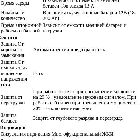
В зависимости от емкости внешней
Время заряда
батареи.Ток заряда 13 А.
Номинал и
Внешние аккумуляторные батареи 12B (18-
количество
200 Ah)
Время автономной
Зависит от емкости внешней батареи и
работы от батарей
нагрузки
Защита
Защита От
короткого
Автоматический предохранитель
замыкания
Защита От
импульсных
всплесков
Есть
напряжения
сети
При работе от сети при превышении мощности
Защита от
на 20 % - уведомление звуковым сигналом. При
перегрузки
работе от батареи при превышении мощности на
20% - отключение нагрузки
Защита
Защита от глубокого разряда и перезаряда
батареи
Индикация
Визуальная индикация
Многофукциональный ЖКИ