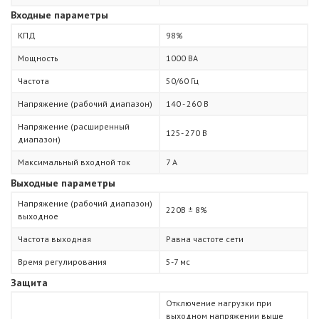
Входные параметры
КПД
98%
Мощность
1000 ВА
Частота
50/60 Гц
Напряжение (рабочий диапазон)
140 - 260 В
Напряжение (расширенный
125- 270 В
диапазон)
Максимальный входной ток
7 А
Выходные параметры
Напряжение (рабочий диапазон)
220В ± 8%
выходное
Частота выходная
Равна частоте сети
Время регулирования
5-7 мс
Защита
Отключение нагрузки при
выходном напряжении выше