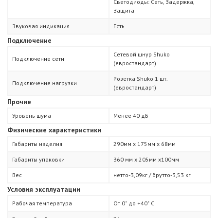
Светодиоды: Сеть, Задержка,
Защита
Звуковая индикация
Есть
Подключение
Сетевой шнур Shuko
Подключение сети
(евростандарт)
Розетка Shuko 1 шт.
Подключение нагрузки
(евростандарт)
Прочие
Уровень шума
Менее 40 дБ
Физические характеристики
Габариты изделия
290мм х 175мм х 68мм
Габариты упаковки
360 мм х 205мм х100мм
Вес
нетто-3,09кг / брутто-3,53 кг
Условия эксплуатации
Рабочая температура
От 0˚ до +40˚ С