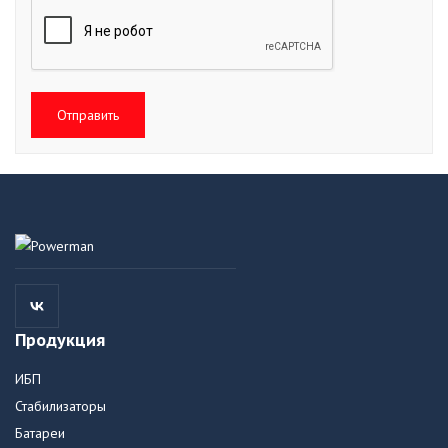
Отправить
Продукция
ИБП
Стабилизаторы
Батареи