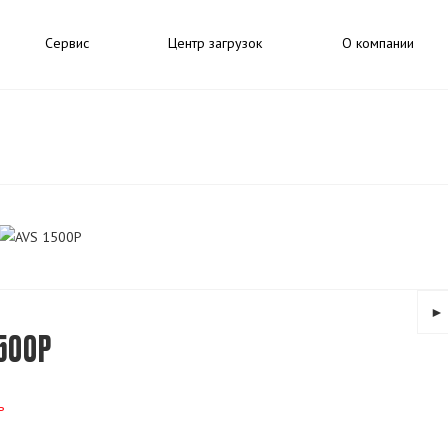
Сервис
Центр загрузок
О компании
►
500P
ь