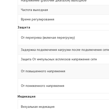
Напряжение (рабочий диапазон) выходное
Частота выходная
Время регулирования
Защита
От перегрева (включая перегрузку)
Задержка подключения нагрузки после подключения сети
Защита От импульсных всплесков напряжения сети
От повышенного напряжения
От пониженного напряжения
Индикация
Визуальная индикация