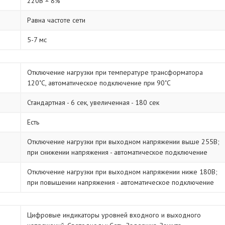
220В ± 8%
Равна частоте сети
5-7 мс
Отключение нагрузки при температуре трансформатора
120˚С, автоматическое подключение при 90˚С
Стандартная - 6 сек, увеличенная - 180 сек
Есть
Отключение нагрузки при выходном напряжении выше 255В;
при снижении напряжения - автоматическое подключение
Отключение нагрузки при выходном напряжении ниже 180В;
при повышении напряжения - автоматическое подключение
Цифровые индикаторы уровней входного и выходного