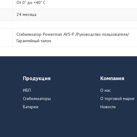
От 0˚ до +40˚ С
24 месяца
Стабилизатор Powerman AVS-P /Руководство пользователя/
Гарантийный талон
Продукция
Компания
ИБП
О нас
Стабилизаторы
О торговой марке
Батареи
Новости