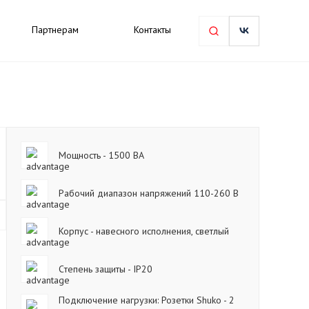
Партнерам
Контакты
Мощность - 1500 ВА
Рабочий диапазон напряжений 110-260 В
Корпус - навесного исполнения, светлый
Cтепень защиты - IP20
Подключение нагрузки: Розетки Shuko - 2