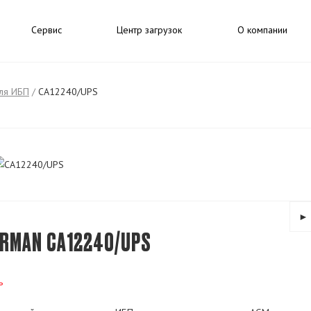
Сервис
Центр загрузок
О компании
ля ИБП
/
CA12240/UPS
►
RMAN CA12240/UPS
ь