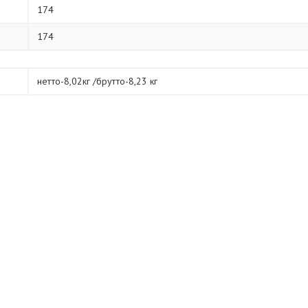
174
174
нетто-8,02кг /брутто-8,23 кг