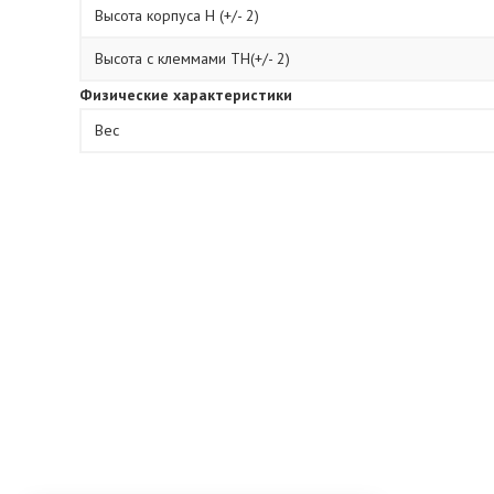
Высота корпуса H (+/- 2)
Высота с клеммами TН(+/- 2)
Физические характеристики
Вес