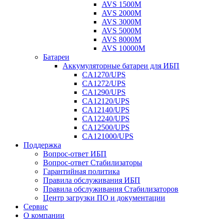
AVS 1500M
AVS 2000M
AVS 3000M
AVS 5000M
AVS 8000M
AVS 10000M
Батареи
Аккумуляторные батареи для ИБП
CA1270/UPS
CA1272/UPS
CA1290/UPS
CA12120/UPS
CA12140/UPS
CA12240/UPS
CA12500/UPS
CA121000/UPS
Поддержка
Вопрос-ответ ИБП
Вопрос-ответ Стабилизаторы
Гарантийная политика
Правила обслуживания ИБП
Правила обслуживания Стабилизаторов
Центр загрузки ПО и документации
Сервис
О компании