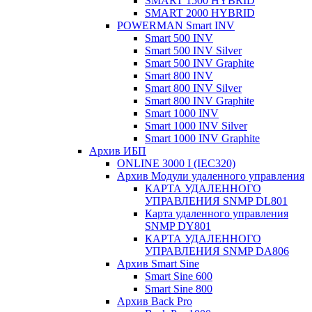
SMART 1500 HYBRID
SMART 2000 HYBRID
POWERMAN Smart INV
Smart 500 INV
Smart 500 INV Silver
Smart 500 INV Graphite
Smart 800 INV
Smart 800 INV Silver
Smart 800 INV Graphite
Smart 1000 INV
Smart 1000 INV Silver
Smart 1000 INV Graphite
Архив ИБП
ONLINE 3000 I (IEC320)
Архив Модули удаленного управления
КАРТА УДАЛЕННОГО
УПРАВЛЕНИЯ SNMP DL801
Карта удаленного управления
SNMP DY801
КАРТА УДАЛЕННОГО
УПРАВЛЕНИЯ SNMP DА806
Архив Smart Sine
Smart Sine 600
Smart Sine 800
Архив Back Pro