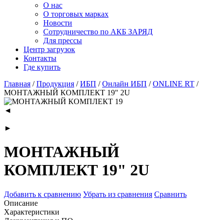
О нас
О торговых марках
Новости
Сотрудничество по АКБ ЗАРЯД
Для прессы
Центр загрузок
Контакты
Где купить
Главная
/
Продукция
/
ИБП
/
Онлайн ИБП
/
ONLINE RT
/
МОНТАЖНЫЙ КОМПЛЕКТ 19" 2U
◄
►
МОНТАЖНЫЙ
КОМПЛЕКТ 19" 2U
Добавить к сравнению
Убрать из сравнения
Сравнить
Описание
Характеристики