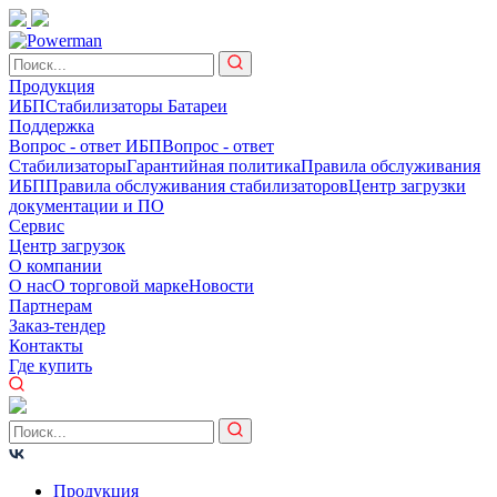
Продукция
ИБП
Стабилизаторы
Батареи
Поддержка
Вопрос - ответ ИБП
Вопрос - ответ
Стабилизаторы
Гарантийная политика
Правила обслуживания
ИБП
Правила обслуживания стабилизаторов
Центр загрузки
документации и ПО
Сервис
Центр загрузок
О компании
О нас
О торговой марке
Новости
Партнерам
Заказ-тендер
Контакты
Где купить
Продукция