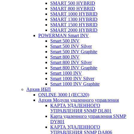
SMART 500 HYBRID
SMART 800 HYBRID
SMART 1000 HYBRID
SMART 1300 HYBRID
SMART 1500 HYBRID
SMART 2000 HYBRID
POWERMAN Smart INV
Smart 500 INV
Smart 500 INV Silver
Smart 500 INV Graphite
Smart 800 INV
Smart 800 INV Silver
Smart 800 INV Graphite
Smart 1000 INV
Smart 1000 INV Silver
Smart 1000 INV Graphite
Архив ИБП
ONLINE 3000 I (IEC320)
Архив Модули удаленного управления
КАРТА УДАЛЕННОГО
УПРАВЛЕНИЯ SNMP DL801
Карта удаленного управления SNMP
DY801
КАРТА УДАЛЕННОГО
УПРАВЛЕНИЯ SNMP DА806