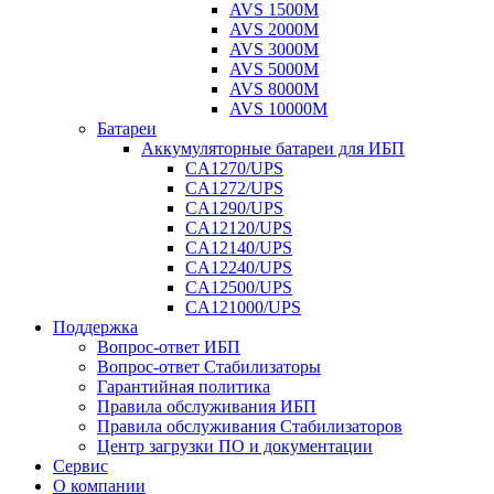
AVS 1500M
AVS 2000M
AVS 3000M
AVS 5000M
AVS 8000M
AVS 10000M
Батареи
Аккумуляторные батареи для ИБП
CA1270/UPS
CA1272/UPS
CA1290/UPS
CA12120/UPS
CA12140/UPS
CA12240/UPS
CA12500/UPS
CA121000/UPS
Поддержка
Вопрос-ответ ИБП
Вопрос-ответ Стабилизаторы
Гарантийная политика
Правила обслуживания ИБП
Правила обслуживания Стабилизаторов
Центр загрузки ПО и документации
Сервис
О компании