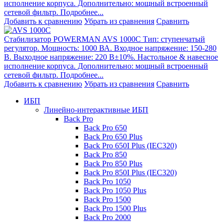
исполнение корпуса. Дополнительно: мощный встроенный
сетевой фильтр. Подробнее...
Добавить к сравнению
Убрать из сравнения
Сравнить
Стабилизатор POWERMAN AVS 1000C
Тип: ступенчатый
регулятор. Мощность: 1000 ВА. Входное напряжение: 150-280
В. Выходное напряжение: 220 В±10%. Настольное & навесное
исполнение корпуса. Дополнительно: мощный встроенный
сетевой фильтр. Подробнее...
Добавить к сравнению
Убрать из сравнения
Сравнить
ИБП
Линейно-интерактивные ИБП
Back Pro
Back Pro 650
Back Pro 650 Plus
Back Pro 650I Plus (IEC320)
Back Pro 850
Back Pro 850 Plus
Back Pro 850I Plus (IEC320)
Back Pro 1050
Back Pro 1050 Plus
Back Pro 1500
Back Pro 1500 Plus
Back Pro 2000