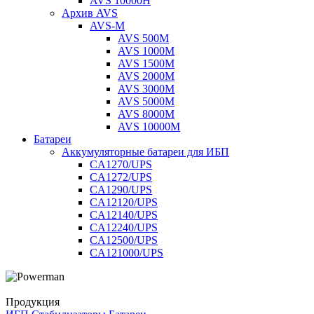
AVS 10000H
Архив AVS
AVS-M
AVS 500M
AVS 1000M
AVS 1500M
AVS 2000M
AVS 3000M
AVS 5000M
AVS 8000M
AVS 10000M
Батареи
Аккумуляторные батареи для ИБП
CA1270/UPS
CA1272/UPS
CA1290/UPS
CA12120/UPS
CA12140/UPS
CA12240/UPS
CA12500/UPS
CA121000/UPS
Продукция