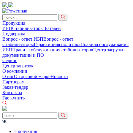
Продукция
ИБП
Стабилизаторы
Батареи
Поддержка
Вопрос - ответ ИБП
Вопрос - ответ
Стабилизаторы
Гарантийная политика
Правила обслуживания
ИБП
Правила обслуживания стабилизаторов
Центр загрузки
документации и ПО
Сервис
Центр загрузок
О компании
О нас
О торговой марке
Новости
Партнерам
Заказ-тендер
Контакты
Где купить
Продукция