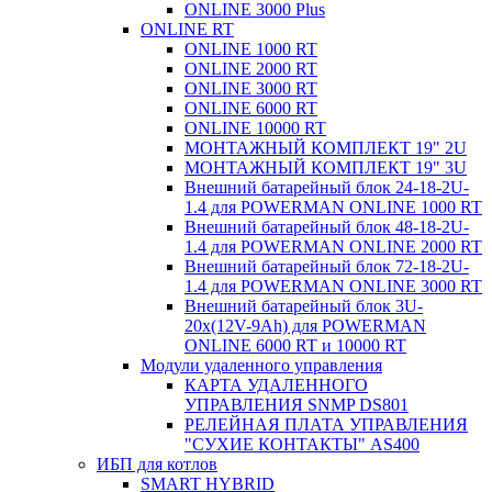
ONLINE 3000 Plus
ONLINE RT
ONLINE 1000 RT
ONLINE 2000 RT
ONLINE 3000 RT
ONLINE 6000 RT
ONLINE 10000 RT
МОНТАЖНЫЙ КОМПЛЕКТ 19" 2U
МОНТАЖНЫЙ КОМПЛЕКТ 19" 3U
Внешний батарейный блок 24-18-2U-
1.4 для POWERMAN ONLINE 1000 RT
Внешний батарейный блок 48-18-2U-
1.4 для POWERMAN ONLINE 2000 RT
Внешний батарейный блок 72-18-2U-
1.4 для POWERMAN ONLINE 3000 RT
Внешний батарейный блок 3U-
20x(12V-9Ah) для POWERMAN
ONLINE 6000 RT и 10000 RT
Модули удаленного управления
КАРТА УДАЛЕННОГО
УПРАВЛЕНИЯ SNMP DS801
РЕЛЕЙНАЯ ПЛАТА УПРАВЛЕНИЯ
"СУХИЕ КОНТАКТЫ" AS400
ИБП для котлов
SMART HYBRID