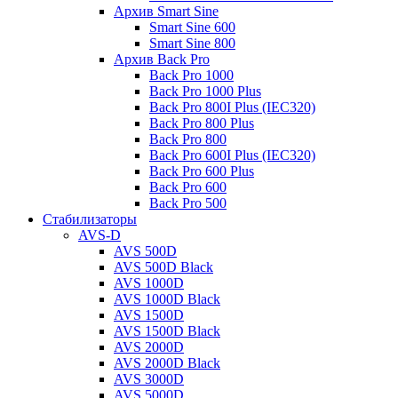
Архив Smart Sine
Smart Sine 600
Smart Sine 800
Архив Back Pro
Back Pro 1000
Back Pro 1000 Plus
Back Pro 800I Plus (IEC320)
Back Pro 800 Plus
Back Pro 800
Back Pro 600I Plus (IEC320)
Back Pro 600 Plus
Back Pro 600
Back Pro 500
Стабилизаторы
AVS-D
AVS 500D
AVS 500D Black
AVS 1000D
AVS 1000D Black
AVS 1500D
AVS 1500D Black
AVS 2000D
AVS 2000D Black
AVS 3000D
AVS 5000D