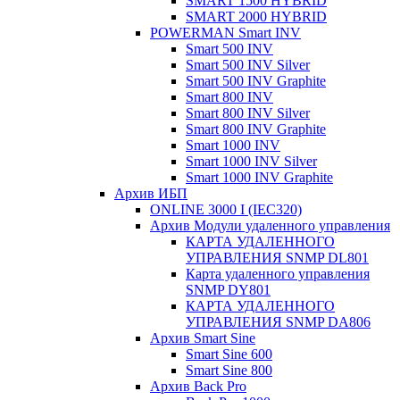
SMART 1500 HYBRID
SMART 2000 HYBRID
POWERMAN Smart INV
Smart 500 INV
Smart 500 INV Silver
Smart 500 INV Graphite
Smart 800 INV
Smart 800 INV Silver
Smart 800 INV Graphite
Smart 1000 INV
Smart 1000 INV Silver
Smart 1000 INV Graphite
Архив ИБП
ONLINE 3000 I (IEC320)
Архив Модули удаленного управления
КАРТА УДАЛЕННОГО
УПРАВЛЕНИЯ SNMP DL801
Карта удаленного управления
SNMP DY801
КАРТА УДАЛЕННОГО
УПРАВЛЕНИЯ SNMP DА806
Архив Smart Sine
Smart Sine 600
Smart Sine 800
Архив Back Pro