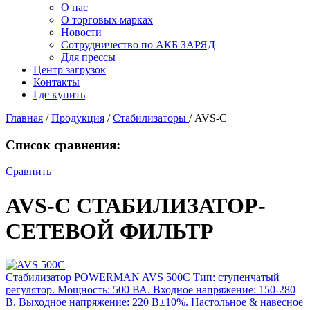
О нас
О торговых марках
Новости
Сотрудничество по АКБ ЗАРЯД
Для прессы
Центр загрузок
Контакты
Где купить
Главная
/
Продукция
/
Стабилизаторы
/
AVS-C
Список сравнения:
Сравнить
AVS-C СТАБИЛИЗАТОР-
СЕТЕВОЙ ФИЛЬТР
Стабилизатор POWERMAN AVS 500C
Тип: ступенчатый
регулятор. Мощность: 500 ВА. Входное напряжение: 150-280
В. Выходное напряжение: 220 В±10%. Настольное & навесное