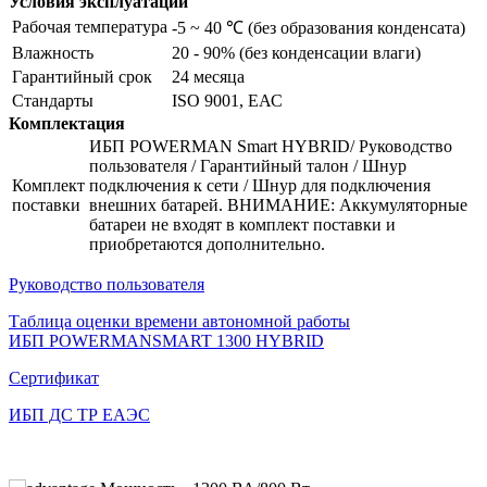
Условия эксплуатации
Рабочая температура
-5 ~ 40 ℃ (без образования конденсата)
Влажность
20 - 90% (без конденсации влаги)
Гарантийный срок
24 месяца
Стандарты
ISO 9001, ЕАС
Комплектация
ИБП POWERMAN Smart HYBRID/ Руководство
пользователя / Гарантийный талон / Шнур
Комплект
подключения к сети / Шнур для подключения
поставки
внешних батарей. ВНИМАНИЕ: Аккумуляторные
батареи не входят в комплект поставки и
приобретаются дополнительно.
Руководство пользователя
Таблица оценки времени автономной работы
ИБП POWERMANSMART 1300 HYBRID
Сертификат
ИБП ДС ТР ЕАЭС