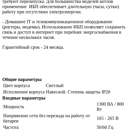
требуют перезапуска. Для большинства моделей котлов
применение ИБП обеспечивает длительную (часы, сутки)
работу при отсутствии электроэнергии.
- Домашнее IT и телекоммуникационное оборудование
(роутеры, модемы). Использование ИБП позволяет сохранить
связь и доступ в интернет при перебоях энергоснабжения в
течение нескольких часов.
Гарантийный срок - 24 месяца.
Общие параметры
Цвет корпуса
Светлый
Исполнение корпуса
Навесной. Степень защиты IP20
Входные параметры
1300 ВА / 800
Мощность
Вт
Напряжение сети без перехода на работу от
165 - 265 В
батареи
Частота
50/60 Гц