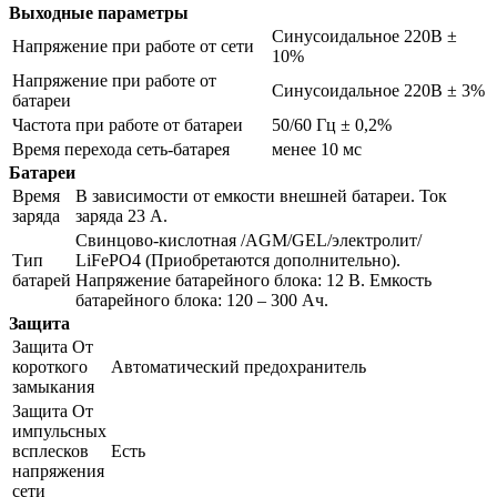
Выходные параметры
Синусоидальное 220В ±
Напряжение при работе от сети
10%
Напряжение при работе от
Синусоидальное 220В ± 3%
батареи
Частота при работе от батареи
50/60 Гц ± 0,2%
Время перехода сеть-батарея
менее 10 мс
Батареи
Время
В зависимости от емкости внешней батареи. Ток
заряда
заряда 23 А.
Свинцово-кислотная /AGM/GEL/электролит/
Тип
LiFePO4 (Приобретаются дополнительно).
батарей
Напряжение батарейного блока: 12 В. Емкость
батарейного блока: 120 – 300 Ач.
Защита
Защита От
короткого
Автоматический предохранитель
замыкания
Защита От
импульсных
всплесков
Есть
напряжения
сети