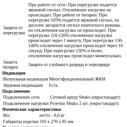
При работе от сети: При перегрузке подается
звуковой сигнал. Отключение нагрузки не
происходит. При работе от батареи: При
перегрузке 105% подается звуковой сигнал, на
дисплее загорается сигнал нештатного режима,
Защита от
но отключения нагрузки не происходит. При
перегрузки
перегрузке 110-120% отключение нагрузки
происходит через 1 минуту. При перегрузке 130-
140% отключение нагрузки происходит через 10
секунд. При перегрузке 150% и более,
отключение нагрузки происходит моментально.
Защита
Защита от глубокого разряда и перезаряда
батареи
Индикация
Визуальная индикация
Многофукциональный ЖКИ
Звуковая индикация
Есть
Подключение
Подключение сети
Сетевой шнур Shuko (евростандарт)
Подключение нагрузки
Розетки Shuko 2 шт. (евростандарт)
Физические характеристики
Вес
нетто - 8,0 кг
Габариты изделия
310 х 270 х 85 мм