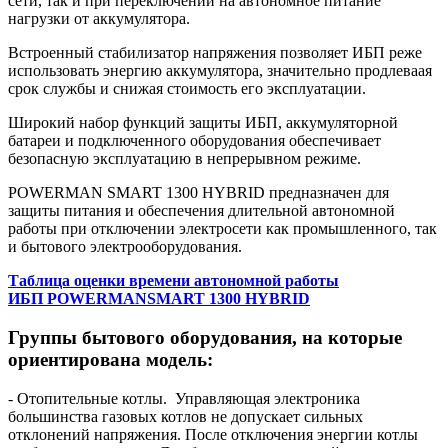
сети, так и при переключении на автономное питание
нагрузки от аккумулятора.
Встроенный стабилизатор напряжения позволяет ИБП реже
использовать энергию аккумулятора, значительно продлеваая
срок службы и снижая стоимость его эксплуатации.
Широкий набор функций защиты ИБП, аккумуляторной
батареи и подключенного оборудования обеспечивает
безопасную эксплуатацию в непрерывном режиме.
POWERMAN SMART 1300 HYBRID предназначен для
защиты питания и обеспечения длительной автономной
работы при отключении электросети как промышленного, так
и бытового электрооборудования.
Таблица оценки времени автономной работы
ИБП POWERMANSMART 1300 HYBRID
Группы бытового оборудования, на которые
ориентирована модель:
- Отопительные котлы. Управляющая электроника
большинства газовых котлов не допускает сильных
отклонений напряжения. После отключения энергии котлы