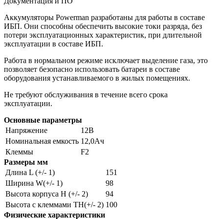
Документация и ПО
Аккумуляторы
Powerman
разработаны для работы в составе
ИБП. Они способны обеспечить высокие токи разряда, без
потери эксплуатационных характеристик, при длительной
эксплуатации в составе ИБП.
Работа в нормальном режиме исключает выделение газа, это
позволяет безопасно использовать батареи в составе
оборудования устанавливаемого в жилых помещениях.
Не требуют обслуживания в течение всего срока
эксплуатации.
Основные параметры
Напряжение
12В
Номинальная емкость
12,0Ач
Клеммы
F2
Размеры мм
Длина L (+/- 1)
151
Ширина W(+/- 1)
98
Высота корпуса H (+/- 2)
94
Высота с клеммами TН(+/- 2)
100
Физические характеристики