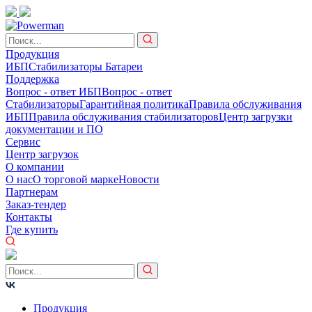
Продукция
ИБП
Стабилизаторы
Батареи
Поддержка
Вопрос - ответ ИБП
Вопрос - ответ
Стабилизаторы
Гарантийная политика
Правила обслуживания
ИБП
Правила обслуживания стабилизаторов
Центр загрузки
документации и ПО
Сервис
Центр загрузок
О компании
О нас
О торговой марке
Новости
Партнерам
Заказ-тендер
Контакты
Где купить
Продукция