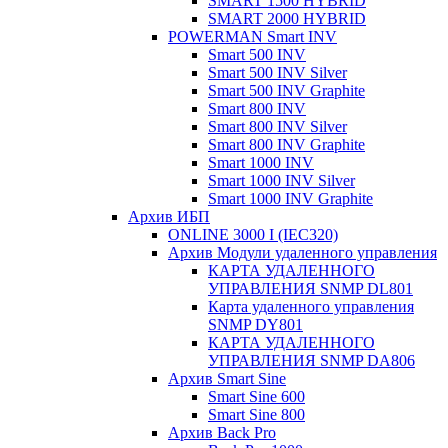
SMART 1500 HYBRID
SMART 2000 HYBRID
POWERMAN Smart INV
Smart 500 INV
Smart 500 INV Silver
Smart 500 INV Graphite
Smart 800 INV
Smart 800 INV Silver
Smart 800 INV Graphite
Smart 1000 INV
Smart 1000 INV Silver
Smart 1000 INV Graphite
Архив ИБП
ONLINE 3000 I (IEC320)
Архив Модули удаленного управления
КАРТА УДАЛЕННОГО
УПРАВЛЕНИЯ SNMP DL801
Карта удаленного управления
SNMP DY801
КАРТА УДАЛЕННОГО
УПРАВЛЕНИЯ SNMP DА806
Архив Smart Sine
Smart Sine 600
Smart Sine 800
Архив Back Pro