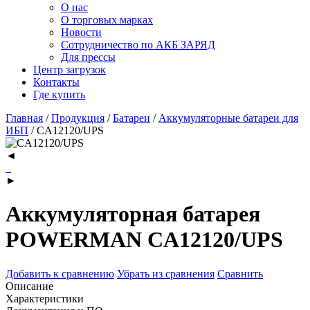
О нас
О торговых марках
Новости
Сотрудничество по АКБ ЗАРЯД
Для прессы
Центр загрузок
Контакты
Где купить
Главная
/
Продукция
/
Батареи
/
Аккумуляторные батареи для
ИБП
/
CA12120/UPS
◄
►
Аккумуляторная батарея
POWERMAN CA12120/UPS
Добавить к сравнению
Убрать из сравнения
Сравнить
Описание
Характеристики