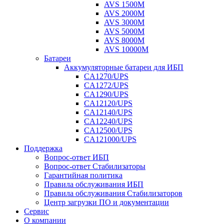
AVS 1500M
AVS 2000M
AVS 3000M
AVS 5000M
AVS 8000M
AVS 10000M
Батареи
Аккумуляторные батареи для ИБП
CA1270/UPS
CA1272/UPS
CA1290/UPS
CA12120/UPS
CA12140/UPS
CA12240/UPS
CA12500/UPS
CA121000/UPS
Поддержка
Вопрос-ответ ИБП
Вопрос-ответ Стабилизаторы
Гарантийная политика
Правила обслуживания ИБП
Правила обслуживания Стабилизаторов
Центр загрузки ПО и документации
Сервис
О компании