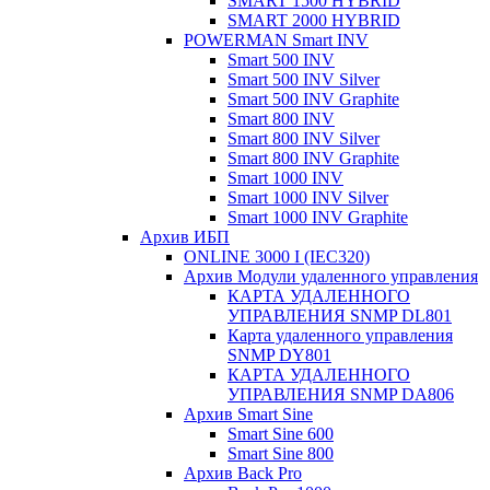
SMART 1500 HYBRID
SMART 2000 HYBRID
POWERMAN Smart INV
Smart 500 INV
Smart 500 INV Silver
Smart 500 INV Graphite
Smart 800 INV
Smart 800 INV Silver
Smart 800 INV Graphite
Smart 1000 INV
Smart 1000 INV Silver
Smart 1000 INV Graphite
Архив ИБП
ONLINE 3000 I (IEC320)
Архив Модули удаленного управления
КАРТА УДАЛЕННОГО
УПРАВЛЕНИЯ SNMP DL801
Карта удаленного управления
SNMP DY801
КАРТА УДАЛЕННОГО
УПРАВЛЕНИЯ SNMP DА806
Архив Smart Sine
Smart Sine 600
Smart Sine 800
Архив Back Pro