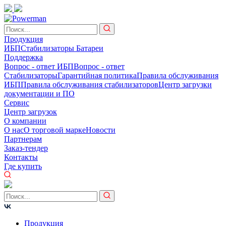
Продукция
ИБП
Стабилизаторы
Батареи
Поддержка
Вопрос - ответ ИБП
Вопрос - ответ
Стабилизаторы
Гарантийная политика
Правила обслуживания
ИБП
Правила обслуживания стабилизаторов
Центр загрузки
документации и ПО
Сервис
Центр загрузок
О компании
О нас
О торговой марке
Новости
Партнерам
Заказ-тендер
Контакты
Где купить
Продукция