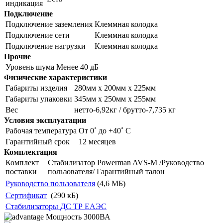
индикация
Подключение
Подключение заземления
Клеммная колодка
Подключение сети
Клеммная колодка
Подключение нагрузки
Клеммная колодка
Прочие
Уровень шума
Менее 40 дБ
Физические характеристики
Габариты изделия
280мм х 200мм х 225мм
Габариты упаковки
345мм х 250мм х 255мм
Вес
нетто-6,92кг / брутто-7,735 кг
Условия эксплуатации
Рабочая температура
От 0˚ до +40˚ С
Гарантийный срок
12 месяцев
Комплектация
Комплект
Стабилизатор Powerman AVS-M /Руководство
поставки
пользователя/ Гарантийный талон
Руководство пользователя
(4,6 MБ)
Сертификат
(290 кБ)
Стабилизаторы ДС ТР ЕАЭС
Мощность 3000ВА