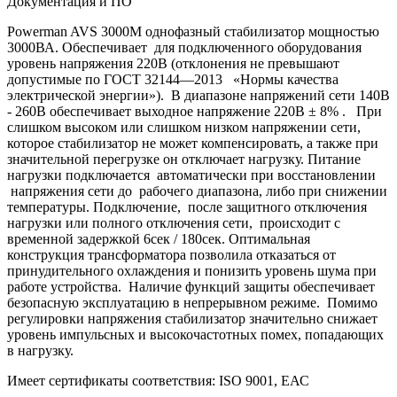
Документация и ПО
Powerman AVS 3000M однофазный стабилизатор мощностью
3000ВА. Обеспечивает для подключенного оборудования
уровень напряжения 220В (отклонения не превышают
допустимые по ГОСТ 32144―2013 «Нормы качества
электрической энергии»). В диапазоне напряжений сети 140В
- 260В обеспечивает выходное напряжение 220В ± 8% . При
слишком высоком или слишком низком напряжении сети,
которое стабилизатор не может компенсировать, а также при
значительной перегрузке он отключает нагрузку. Питание
нагрузки подключается автоматически при восстановлении
напряжения сети до рабочего диапазона, либо при снижении
температуры. Подключение, после защитного отключения
нагрузки или полного отключения сети, происходит с
временной задержкой 6сек / 180сек. Оптимальная
конструкция трансформатора позволила отказаться от
принудительного охлаждения и понизить уровень шума при
работе устройства. Наличие функций защиты обеспечивает
безопасную эксплуатацию в непрерывном режиме. Помимо
регулировки напряжения стабилизатор значительно снижает
уровень импульсных и высокочастотных помех, попадающих
в нагрузку.
Имеет сертификаты соответствия: ISO 9001, ЕАС