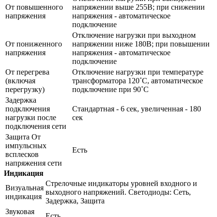
От повышенного
напряжении выше 255В; при снижении
напряжения
напряжения - автоматическое
подключение
Отключение нагрузки при выходном
От пониженного
напряжении ниже 180В; при повышении
напряжения
напряжения - автоматическое
подключение
От перегрева
Отключение нагрузки при температуре
(включая
трансформатора 120˚С, автоматическое
перегрузку)
подключение при 90˚С
Задержка
подключения
Стандартная - 6 сек, увеличенная - 180
нагрузки после
сек
подключения сети
Защита От
импульсных
Есть
всплесков
напряжения сети
Индикация
Стрелочные индикаторы уровней входного и
Визуальная
выходного напряжений. Светодиоды: Сеть,
индикация
Задержка, Защита
Звуковая
Есть