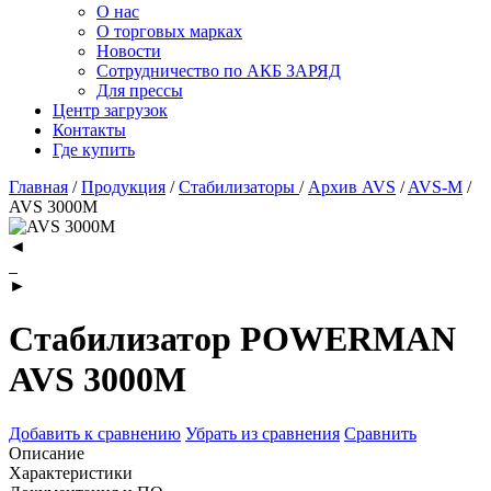
О нас
О торговых марках
Новости
Сотрудничество по АКБ ЗАРЯД
Для прессы
Центр загрузок
Контакты
Где купить
Главная
/
Продукция
/
Стабилизаторы
/
Архив AVS
/
AVS-M
/
AVS 3000M
◄
►
Стабилизатор POWERMAN
AVS 3000M
Добавить к сравнению
Убрать из сравнения
Сравнить
Описание
Характеристики