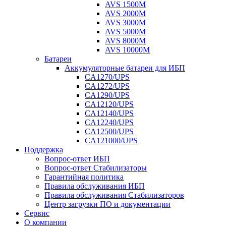
AVS 1500M
AVS 2000M
AVS 3000M
AVS 5000M
AVS 8000M
AVS 10000M
Батареи
Аккумуляторные батареи для ИБП
CA1270/UPS
CA1272/UPS
CA1290/UPS
CA12120/UPS
CA12140/UPS
CA12240/UPS
CA12500/UPS
CA121000/UPS
Поддержка
Вопрос-ответ ИБП
Вопрос-ответ Стабилизаторы
Гарантийная политика
Правила обслуживания ИБП
Правила обслуживания Стабилизаторов
Центр загрузки ПО и документации
Сервис
О компании