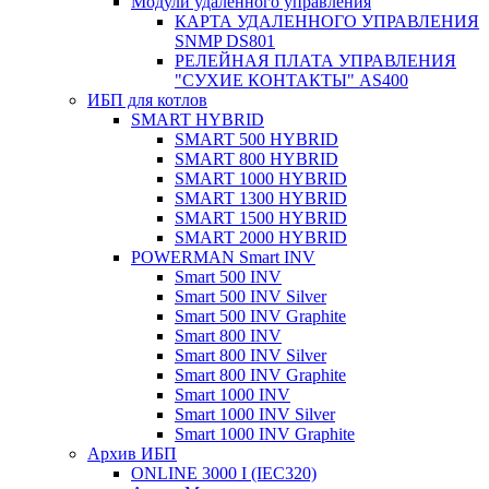
Модули удаленного управления
КАРТА УДАЛЕННОГО УПРАВЛЕНИЯ
SNMP DS801
РЕЛЕЙНАЯ ПЛАТА УПРАВЛЕНИЯ
"СУХИЕ КОНТАКТЫ" AS400
ИБП для котлов
SMART HYBRID
SMART 500 HYBRID
SMART 800 HYBRID
SMART 1000 HYBRID
SMART 1300 HYBRID
SMART 1500 HYBRID
SMART 2000 HYBRID
POWERMAN Smart INV
Smart 500 INV
Smart 500 INV Silver
Smart 500 INV Graphite
Smart 800 INV
Smart 800 INV Silver
Smart 800 INV Graphite
Smart 1000 INV
Smart 1000 INV Silver
Smart 1000 INV Graphite
Архив ИБП
ONLINE 3000 I (IEC320)