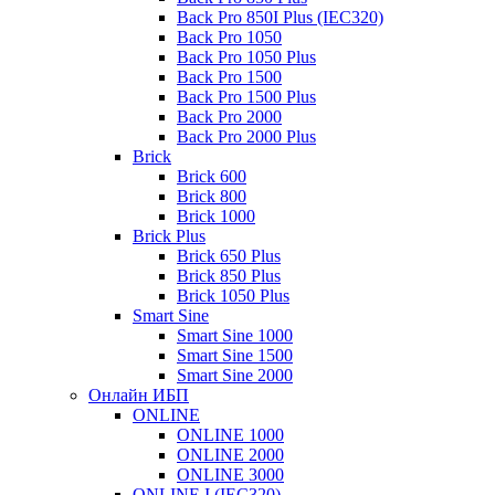
Back Pro 850I Plus (IEC320)
Back Pro 1050
Back Pro 1050 Plus
Back Pro 1500
Back Pro 1500 Plus
Back Pro 2000
Back Pro 2000 Plus
Brick
Brick 600
Brick 800
Brick 1000
Brick Plus
Brick 650 Plus
Brick 850 Plus
Brick 1050 Plus
Smart Sine
Smart Sine 1000
Smart Sine 1500
Smart Sine 2000
Онлайн ИБП
ONLINE
ONLINE 1000
ONLINE 2000
ONLINE 3000
ONLINE I (IEC320)