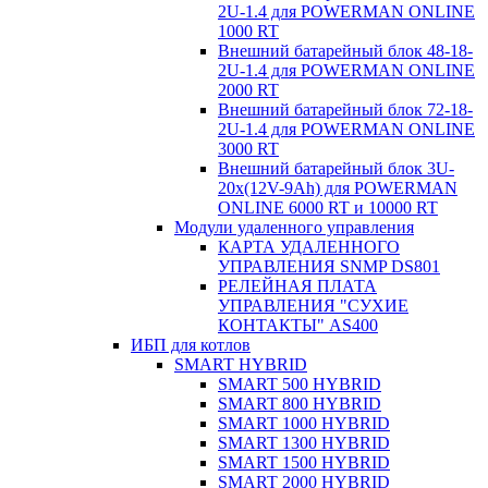
2U-1.4 для POWERMAN ONLINE
1000 RT
Внешний батарейный блок 48-18-
2U-1.4 для POWERMAN ONLINE
2000 RT
Внешний батарейный блок 72-18-
2U-1.4 для POWERMAN ONLINE
3000 RT
Внешний батарейный блок 3U-
20x(12V-9Ah) для POWERMAN
ONLINE 6000 RT и 10000 RT
Модули удаленного управления
КАРТА УДАЛЕННОГО
УПРАВЛЕНИЯ SNMP DS801
РЕЛЕЙНАЯ ПЛАТА
УПРАВЛЕНИЯ "СУХИЕ
КОНТАКТЫ" AS400
ИБП для котлов
SMART HYBRID
SMART 500 HYBRID
SMART 800 HYBRID
SMART 1000 HYBRID
SMART 1300 HYBRID
SMART 1500 HYBRID
SMART 2000 HYBRID