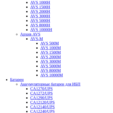
AVS 1000H
AVS 1500H
AVS 2000H
AVS 3000H
AVS 5000H
AVS 8000H
AVS 10000H
Архив AVS
AVS-M
AVS 500M
AVS 1000M
AVS 1500M
AVS 2000M
AVS 3000M
AVS 5000M
AVS 8000M
AVS 10000M
Батареи
Аккумуляторные батареи для ИБП
CA1270/UPS
CA1272/UPS
CA1290/UPS
CA12120/UPS
CA12140/UPS
CA12240/UPS