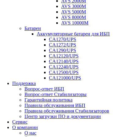
AVS 2000M
AVS 3000M
AVS 5000M
AVS 8000M
AVS 10000M
Батареи
Аккумуляторные батареи для ИБП
CA1270/UPS
CA1272/UPS
CA1290/UPS
CA12120/UPS
CA12140/UPS
CA12240/UPS
CA12500/UPS
CA121000/UPS
Поддержка
Вопрос-ответ ИБП
Вопрос-ответ Стабилизаторы
Гарантийная политика
Правила обслуживания ИБП
Правила обслуживания Стабилизаторов
Центр загрузки ПО и документации
Сервис
О компании
О нас