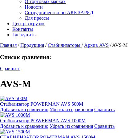
О торговых марках
Новости
Сотрудничество по АКБ ЗАРЯД
Для прессы
Центр загрузок
Контакты
Где купить
Главная
/
Продукция
/
Стабилизаторы
/
Архив AVS
/
AVS-M
Список сравнения:
Сравнить
AVS-M
Стабилизатор POWERMAN AVS 500M
Добавить к сравнению
Убрать из сравнения
Сравнить
Стабилизатор POWERMAN AVS 1000M
Добавить к сравнению
Убрать из сравнения
Сравнить
СТАБИЛИЗАТОР POWERMAN AVS 1500M