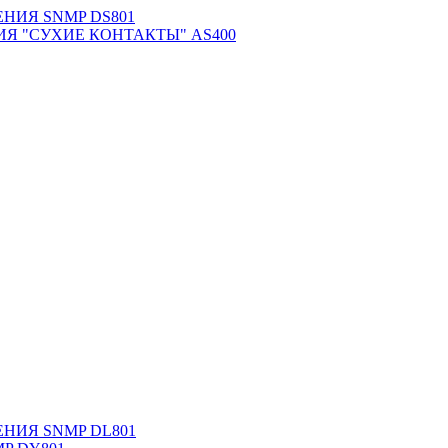
НИЯ SNMP DS801
Я "СУХИЕ КОНТАКТЫ" AS400
НИЯ SNMP DL801