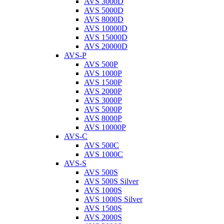
AVS 3000D
AVS 5000D
AVS 8000D
AVS 10000D
AVS 15000D
AVS 20000D
AVS-P
AVS 500P
AVS 1000P
AVS 1500P
AVS 2000P
AVS 3000P
AVS 5000P
AVS 8000P
AVS 10000P
AVS-C
AVS 500C
AVS 1000C
AVS-S
AVS 500S
AVS 500S Silver
AVS 1000S
AVS 1000S Silver
AVS 1500S
AVS 2000S