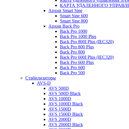
Карта удаленного управления S
КАРТА УДАЛЕННОГО УПРАВЛЕ
Архив Smart Sine
Smart Sine 600
Smart Sine 800
Архив Back Pro
Back Pro 1000
Back Pro 1000 Plus
Back Pro 800I Plus (IEC320)
Back Pro 800 Plus
Back Pro 800
Back Pro 600I Plus (IEC320)
Back Pro 600 Plus
Back Pro 600
Back Pro 500
Стабилизаторы
AVS-D
AVS 500D
AVS 500D Black
AVS 1000D
AVS 1000D Black
AVS 1500D
AVS 1500D Black
AVS 2000D
AVS 2000D Black