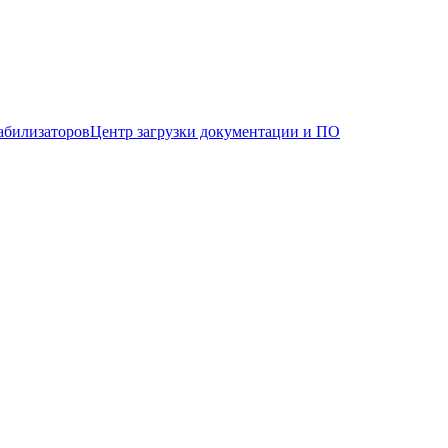
абилизаторов
Центр загрузки документации и ПО