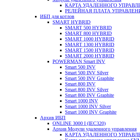
КАРТА УДАЛЕННОГО УПРАВЛЕ
РЕЛЕЙНАЯ ПЛАТА УПРАВЛЕНИ
ИБП для котлов
SMART HYBRID
SMART 500 HYBRID
SMART 800 HYBRID
SMART 1000 HYBRID
SMART 1300 HYBRID
SMART 1500 HYBRID
SMART 2000 HYBRID
POWERMAN Smart INV
Smart 500 INV
Smart 500 INV Silver
Smart 500 INV Graphite
Smart 800 INV
Smart 800 INV Silver
Smart 800 INV Graphite
Smart 1000 INV
Smart 1000 INV Silver
Smart 1000 INV Graphite
Архив ИБП
ONLINE 3000 I (IEC320)
Архив Модули удаленного управления
КАРТА УДАЛЕННОГО УПРАВЛЕ