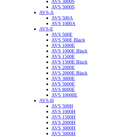
AVS 3000S
AVS 5000S
AVS-A
AVS 500A
AVS 1000A
AVS-E
AVS 500E
AVS 500E Black
AVS 1000E
AVS 1000E Black
AVS 1500E
AVS 1500E Black
AVS 2000E
AVS 2000E Black
AVS 3000E
AVS 5000E
AVS 8000E
AVS 10000E
AVS-H
AVS 500H
AVS 1000H
AVS 1500H
AVS 2000H
AVS 3000H
AVS 5000H