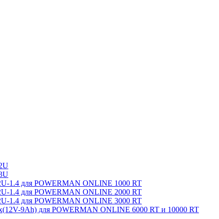
2U
3U
8-2U-1.4 для POWERMAN ONLINE 1000 RT
8-2U-1.4 для POWERMAN ONLINE 2000 RT
8-2U-1.4 для POWERMAN ONLINE 3000 RT
0x(12V-9Ah) для POWERMAN ONLINE 6000 RT и 10000 RT