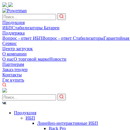
Продукция
ИБП
Стабилизаторы
Батареи
Поддержка
Вопрос - ответ ИБП
Вопрос - ответ Стабилизаторы
Гарантийная
Сервис
Центр загрузок
О компании
О нас
О торговой марке
Новости
Партнерам
Заказ-тендер
Контакты
Где купить
Продукция
ИБП
Линейно-интерактивные ИБП
Back Pro