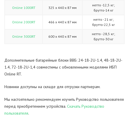
нетто -12,5 кг;
Online 1000RT
325 х 440 х 87 мм
брутто-14 кг
нетто - 21 кг;
Online 2000RT
466 х 440 х 87 мм
брутто-22,5 кг
нетто - 28,5 кг;
Online 3000RT
600 х 440 х 87 мм
брутто-30 кг
Дополнительные батарейные блоки ВВБ: 24-18-2U-1.4, 48-18-2U-
1.4, 72-18-2U-1,4 совместимы с обновленными моделями ИБП
Online RT.
Новинки доступны на складе для отгрузки партнерам.
Мы настоятельно рекомендуем изучить Руководство пользователя
перед приобретением устройства.
Скачать Руководство
пользователя
.