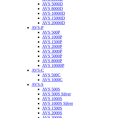
AVS 5000D
AVS 8000D
AVS 10000D
AVS 15000D
AVS 20000D
AVS-P
AVS 500P
AVS 1000P
AVS 1500P
AVS 2000P
AVS 3000P
AVS 5000P
AVS 8000P
AVS 10000P
AVS-C
AVS 500C
AVS 1000C
AVS-S
AVS 500S
AVS 500S Silver
AVS 1000S
AVS 1000S Silver
AVS 1500S
AVS 2000S
AVS 3000S