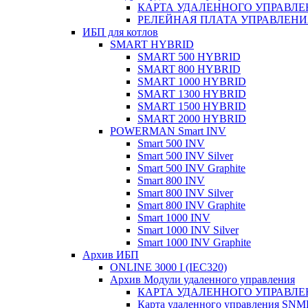
КАРТА УДАЛЕННОГО УПРАВЛЕН
РЕЛЕЙНАЯ ПЛАТА УПРАВЛЕНИЯ
ИБП для котлов
SMART HYBRID
SMART 500 HYBRID
SMART 800 HYBRID
SMART 1000 HYBRID
SMART 1300 HYBRID
SMART 1500 HYBRID
SMART 2000 HYBRID
POWERMAN Smart INV
Smart 500 INV
Smart 500 INV Silver
Smart 500 INV Graphite
Smart 800 INV
Smart 800 INV Silver
Smart 800 INV Graphite
Smart 1000 INV
Smart 1000 INV Silver
Smart 1000 INV Graphite
Архив ИБП
ONLINE 3000 I (IEC320)
Архив Модули удаленного управления
КАРТА УДАЛЕННОГО УПРАВЛЕН
Карта удаленного управления SN