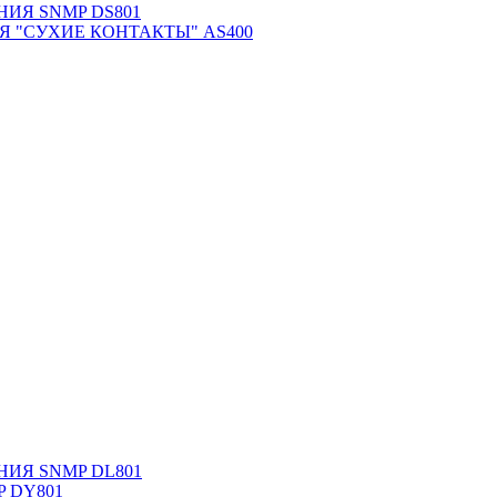
ИЯ SNMP DS801
 "СУХИЕ КОНТАКТЫ" AS400
ИЯ SNMP DL801
MP DY801