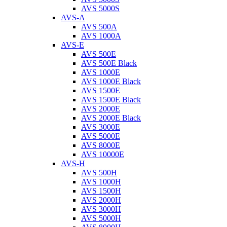
AVS 5000S
AVS-A
AVS 500A
AVS 1000A
AVS-E
AVS 500E
AVS 500E Black
AVS 1000E
AVS 1000E Black
AVS 1500E
AVS 1500E Black
AVS 2000E
AVS 2000E Black
AVS 3000E
AVS 5000E
AVS 8000E
AVS 10000E
AVS-H
AVS 500H
AVS 1000H
AVS 1500H
AVS 2000H
AVS 3000H
AVS 5000H