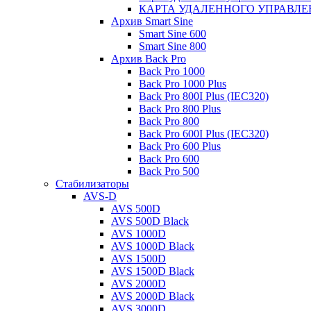
КАРТА УДАЛЕННОГО УПРАВЛЕ
Архив Smart Sine
Smart Sine 600
Smart Sine 800
Архив Back Pro
Back Pro 1000
Back Pro 1000 Plus
Back Pro 800I Plus (IEC320)
Back Pro 800 Plus
Back Pro 800
Back Pro 600I Plus (IEC320)
Back Pro 600 Plus
Back Pro 600
Back Pro 500
Стабилизаторы
AVS-D
AVS 500D
AVS 500D Black
AVS 1000D
AVS 1000D Black
AVS 1500D
AVS 1500D Black
AVS 2000D
AVS 2000D Black
AVS 3000D