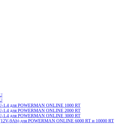
U
U
-2U-1.4 для POWERMAN ONLINE 1000 RT
-2U-1.4 для POWERMAN ONLINE 2000 RT
-2U-1.4 для POWERMAN ONLINE 3000 RT
x(12V-9Ah) для POWERMAN ONLINE 6000 RT и 10000 RT