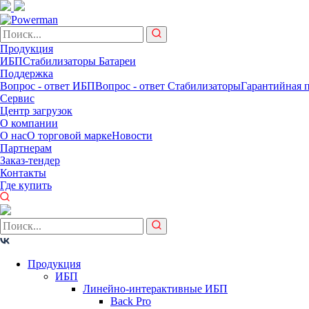
Продукция
ИБП
Стабилизаторы
Батареи
Поддержка
Вопрос - ответ ИБП
Вопрос - ответ Стабилизаторы
Гарантийная 
Сервис
Центр загрузок
О компании
О нас
О торговой марке
Новости
Партнерам
Заказ-тендер
Контакты
Где купить
Продукция
ИБП
Линейно-интерактивные ИБП
Back Pro