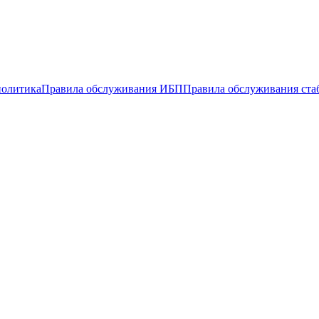
политика
Правила обслуживания ИБП
Правила обслуживания ста