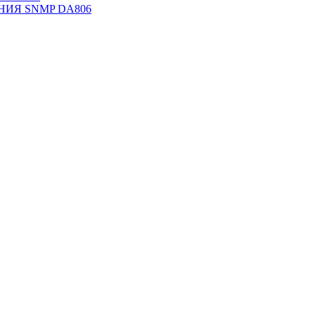
НИЯ SNMP DА806