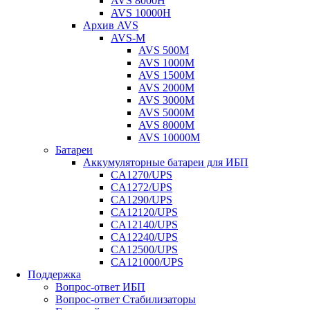
AVS 8000H
AVS 10000H
Архив AVS
AVS-M
AVS 500M
AVS 1000M
AVS 1500M
AVS 2000M
AVS 3000M
AVS 5000M
AVS 8000M
AVS 10000M
Батареи
Аккумуляторные батареи для ИБП
CA1270/UPS
CA1272/UPS
CA1290/UPS
CA12120/UPS
CA12140/UPS
CA12240/UPS
CA12500/UPS
CA121000/UPS
Поддержка
Вопрос-ответ ИБП
Вопрос-ответ Стабилизаторы