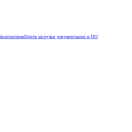
билизаторов
Центр загрузки документации и ПО