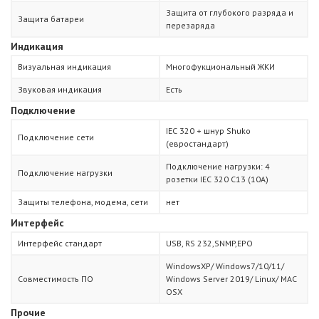
Защита от глубокого разряда и
Защита батареи
перезаряда
Индикация
Визуальная индикация
Многофукциональный ЖКИ
Звуковая индикация
Есть
Подключение
IEC 320 + шнур Shuko
Подключение сети
(евростандарт)
Подключение нагрузки: 4
Подключение нагрузки
розетки IEC 320 С13 (10А)
Защиты телефона, модема, сети
нет
Интерфейс
Интерфейс стандарт
USB, RS 232,SNMP,EPO
WindowsXP/ Windows7/10/11/
Совместимость ПО
Windows Server 2019/ Linux/ MAC
OSX
Прочие