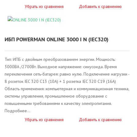
Убрать из сравнения
Добавить к сравнению
ИБП POWERMAN ONLINE 3000 I N (IEC320)
Тип: ИПБ с двойным преобразованием энергии. Мощность:
3000ВА /2700Вт. Выходное напряжение: синусоида. Время
переключения сеть-батарея: равно нулю. Подключение нагрузки -
8 розеток IEC 320 С13 (10А) + 1 розетка IEC 320 C19 (16A)
Область применения: компьютерная и коммуникационная техника,
системы управления, промышленное оборудование с
повышенными требованиями к качеству электропитания.
Подробнее...
Убрать из сравнения
Добавить к сравнению