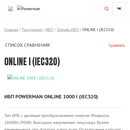
Главная
/
Продукция
/
ИБП
/
Онлайн ИБП
/
ONLINE I (IEC320)
СПИСОК СРАВНЕНИЯ:
Сравнить
ONLINE I (IEC320)
ИБП POWERMAN ONLINE 1000 I (IEC320)
Тип: ИПБ с двойным преобразованием энергии. Мощность:
1000ВА /900Вт. Выходное напряжение: синусоида. Время
переключения сеть-батарея: равно нулю. Подключение нагрузки -