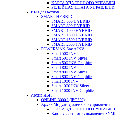
КАРТА УДАЛЕННОГО УПРАВЛЕН
РЕЛЕЙНАЯ ПЛАТА УПРАВЛЕНИЯ
ИБП для котлов
SMART HYBRID
SMART 500 HYBRID
SMART 800 HYBRID
SMART 1000 HYBRID
SMART 1300 HYBRID
SMART 1500 HYBRID
SMART 2000 HYBRID
POWERMAN Smart INV
Smart 500 INV
Smart 500 INV Silver
Smart 500 INV Graphite
Smart 800 INV
Smart 800 INV Silver
Smart 800 INV Graphite
Smart 1000 INV
Smart 1000 INV Silver
Smart 1000 INV Graphite
Архив ИБП
ONLINE 3000 I (IEC320)
Архив Модули удаленного управления
КАРТА УДАЛЕННОГО УПРАВЛЕН
Карта удаленного управления SN