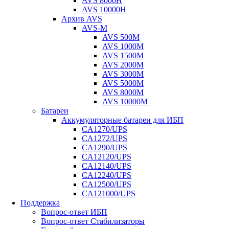
AVS 8000H
AVS 10000H
Архив AVS
AVS-M
AVS 500M
AVS 1000M
AVS 1500M
AVS 2000M
AVS 3000M
AVS 5000M
AVS 8000M
AVS 10000M
Батареи
Аккумуляторные батареи для ИБП
CA1270/UPS
CA1272/UPS
CA1290/UPS
CA12120/UPS
CA12140/UPS
CA12240/UPS
CA12500/UPS
CA121000/UPS
Поддержка
Вопрос-ответ ИБП
Вопрос-ответ Стабилизаторы