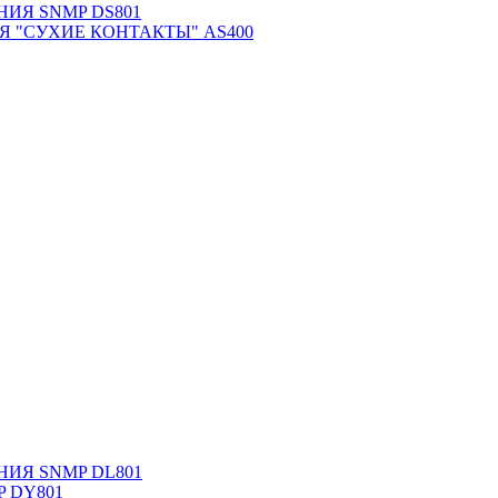
ИЯ SNMP DS801
 "СУХИЕ КОНТАКТЫ" AS400
ИЯ SNMP DL801
MP DY801