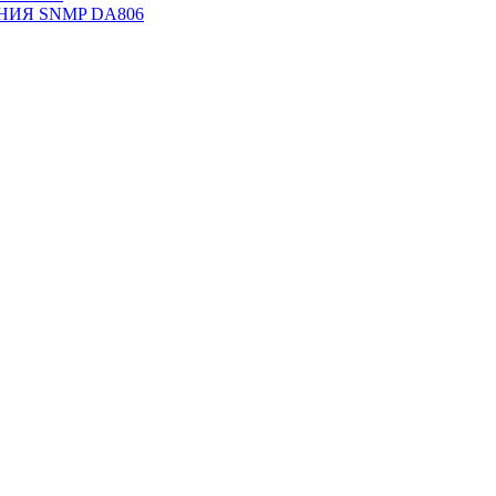
НИЯ SNMP DА806