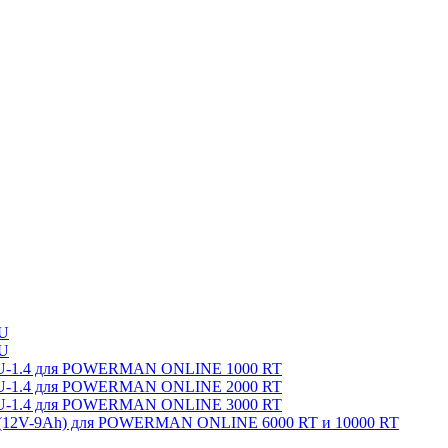
U
U
-2U-1.4 для POWERMAN ONLINE 1000 RT
-2U-1.4 для POWERMAN ONLINE 2000 RT
-2U-1.4 для POWERMAN ONLINE 3000 RT
x(12V-9Ah) для POWERMAN ONLINE 6000 RT и 10000 RT