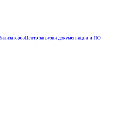
билизаторов
Центр загрузки документации и ПО