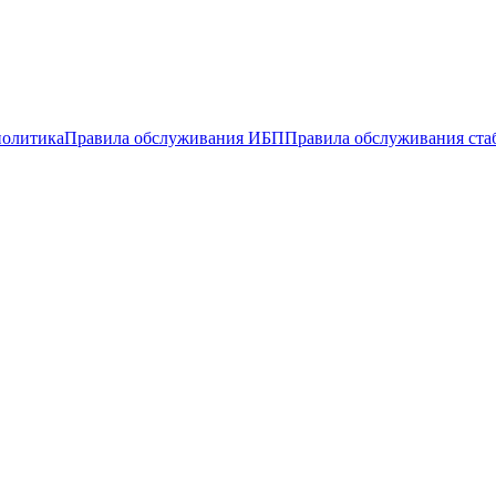
политика
Правила обслуживания ИБП
Правила обслуживания ста