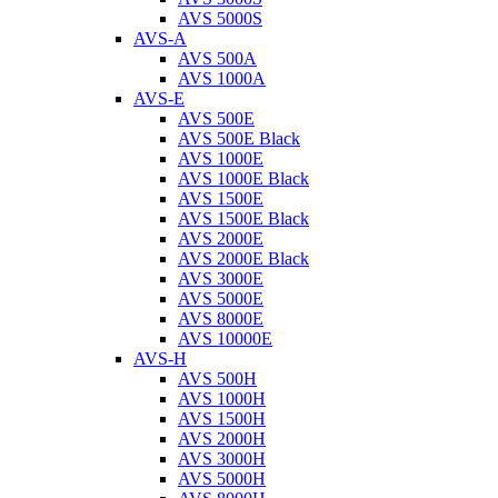
AVS 5000S
AVS-A
AVS 500A
AVS 1000A
AVS-E
AVS 500E
AVS 500E Black
AVS 1000E
AVS 1000E Black
AVS 1500E
AVS 1500E Black
AVS 2000E
AVS 2000E Black
AVS 3000E
AVS 5000E
AVS 8000E
AVS 10000E
AVS-H
AVS 500H
AVS 1000H
AVS 1500H
AVS 2000H
AVS 3000H
AVS 5000H