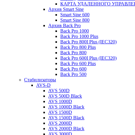
КАРТА УДАЛЕННОГО УПРАВЛЕ
Архив Smart Sine
Smart Sine 600
Smart Sine 800
Архив Back Pro
Back Pro 1000
Back Pro 1000 Plus
Back Pro 800I Plus (IEC320)
Back Pro 800 Plus
Back Pro 800
Back Pro 600I Plus (IEC320)
Back Pro 600 Plus
Back Pro 600
Back Pro 500
Стабилизаторы
AVS-D
AVS 500D
AVS 500D Black
AVS 1000D
AVS 1000D Black
AVS 1500D
AVS 1500D Black
AVS 2000D
AVS 2000D Black
AVS 3000D