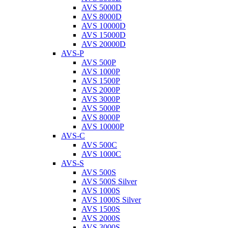
AVS 5000D
AVS 8000D
AVS 10000D
AVS 15000D
AVS 20000D
AVS-P
AVS 500P
AVS 1000P
AVS 1500P
AVS 2000P
AVS 3000P
AVS 5000P
AVS 8000P
AVS 10000P
AVS-C
AVS 500C
AVS 1000C
AVS-S
AVS 500S
AVS 500S Silver
AVS 1000S
AVS 1000S Silver
AVS 1500S
AVS 2000S
AVS 3000S