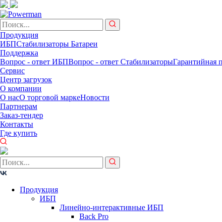
Продукция
ИБП
Стабилизаторы
Батареи
Поддержка
Вопрос - ответ ИБП
Вопрос - ответ Стабилизаторы
Гарантийная 
Сервис
Центр загрузок
О компании
О нас
О торговой марке
Новости
Партнерам
Заказ-тендер
Контакты
Где купить
Продукция
ИБП
Линейно-интерактивные ИБП
Back Pro