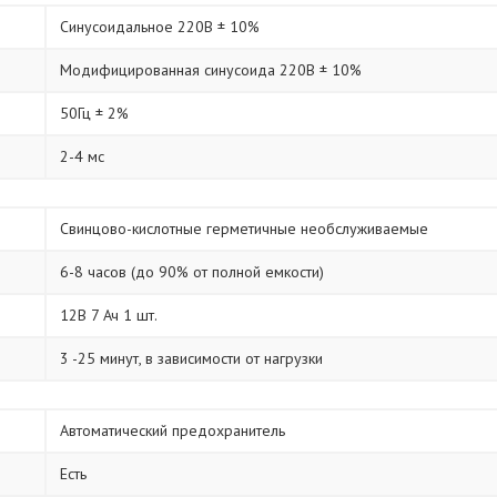
Синусоидальное 220В ± 10%
Модифицированная синусоида 220В ± 10%
50Гц ± 2%
2-4 мс
Свинцово-кислотные герметичные необслуживаемые
6-8 часов (до 90% от полной емкости)
12В 7 Ач 1 шт.
3 -25 минут, в зависимости от нагрузки
Автоматический предохранитель
Есть