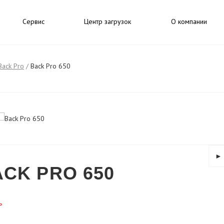
Сервис
Центр загрузок
О компании
Back Pro
/
Back Pro 650
►
CK PRO 650
ь