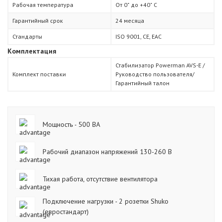
Рабочая температура
От 0˚ до +40˚ С
Гарантийный срок
24 месяца
Стандарты
ISO 9001, СЕ, ЕАС
Комплектация
Стабилизатор Powerman AVS-Е /
Комплект поставки
Руководство пользователя/
Гарантийный талон
Мощность - 500 ВА
Рабочий диапазон напряжений 130-260 В
Тихая работа, отсутствие вентилятора
Подключение нагрузки - 2 розетки Shuko
(евростандарт)