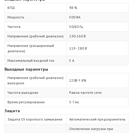
КПД
98 %
Мощность
500 ВА
Частота
50/60 Гц
Напряжение (рабочий диапазон)
130-260 В
Напряжение (расширенный
119 - 280 В
диапазон)
Максимальный входной ток
5 А
Выходные параметры
Напряжение (рабочий диапазон)
220В ± 8%
выходное
Частота выходная
Равна частоте сети
Время регулирования
5-7 мс
Защита
Защита От короткого замыкания
Автоматический предохранитель
Отключение нагрузки при