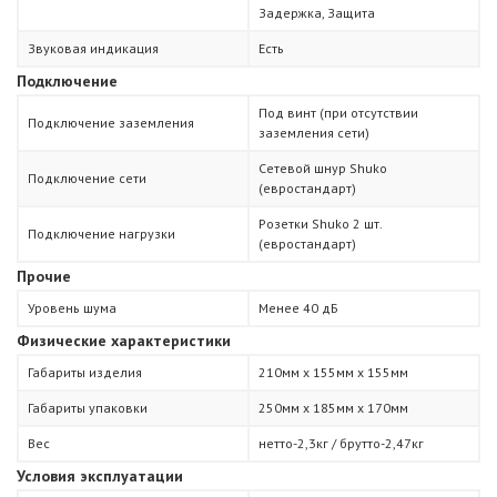
Задержка, Защита
Звуковая индикация
Есть
Подключение
Под винт (при отсутствии
Подключение заземления
заземления сети)
Сетевой шнур Shuko
Подключение сети
(евростандарт)
Розетки Shuko 2 шт.
Подключение нагрузки
(евростандарт)
Прочие
Уровень шума
Менее 40 дБ
Физические характеристики
Габариты изделия
210мм х 155мм х 155мм
Габариты упаковки
250мм х 185мм х 170мм
Вес
нетто-2,3кг / брутто-2,47кг
Условия эксплуатации