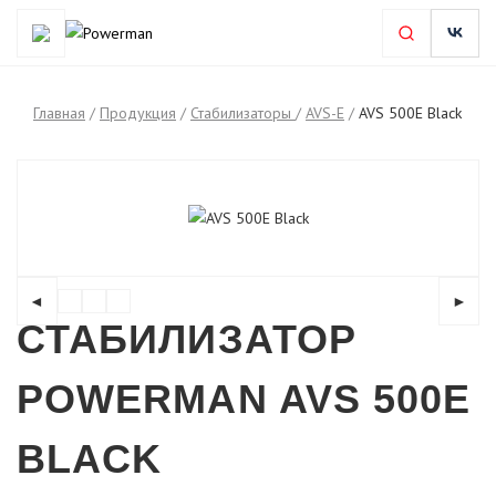
Главная
/
Продукция
/
Стабилизаторы
/
AVS-E
/
AVS 500E Black
◄
►
СТАБИЛИЗАТОР
POWERMAN AVS 500E
BLACK