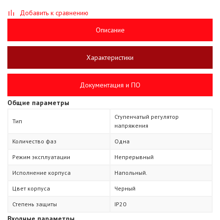
Добавить к сравнению
Описание
Характеристики
Документация и ПО
Общие параметры
Ступенчатый регулятор
Тип
напряжения
Количество фаз
Одна
Режим эксплуатации
Непрерывный
Исполнение корпуса
Напольный.
Цвет корпуса
Черный
Степень защиты
IP20
Входные параметры