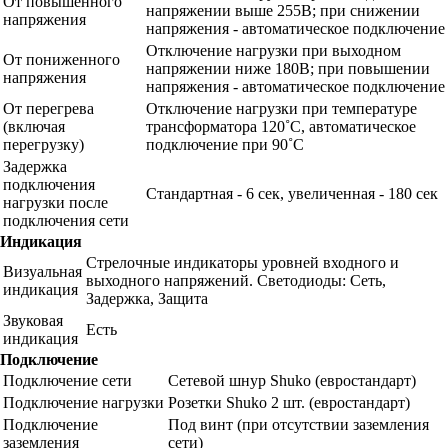
От повышенного
напряжении выше 255В; при снижении
напряжения
напряжения - автоматическое подключение
Отключение нагрузки при выходном
От пониженного
напряжении ниже 180В; при повышении
напряжения
напряжения - автоматическое подключение
От перегрева
Отключение нагрузки при температуре
(включая
трансформатора 120˚С, автоматическое
перегрузку)
подключение при 90˚С
Задержка
подключения
Стандартная - 6 сек, увеличенная - 180 сек
нагрузки после
подключения сети
Индикация
Стрелочные индикаторы уровней входного и
Визуальная
выходного напряжений. Светодиоды: Сеть,
индикация
Задержка, Защита
Звуковая
Есть
индикация
Подключение
Подключение сети
Сетевой шнур Shuko (евростандарт)
Подключение нагрузки
Розетки Shuko 2 шт. (евростандарт)
Подключение
Под винт (при отсутствии заземления
заземления
сети)