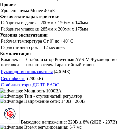
Прочие
Уровень шума
Менее 40 дБ
Физические характеристики
Габариты изделия
200мм х 150мм х 140мм
Габариты упаковки
285мм х 200мм х 175мм
Условия эксплуатации
Рабочая температура
От 0˚ до +40˚ С
Гарантийный срок
12 месяцев
Комплектация
Комплект
Стабилизатор Powerman AVS-M /Руководство
поставки
пользователя/ Гарантийный талон
Руководство пользователя
(4,6 MБ)
Сертификат
(290 кБ)
Стабилизаторы ДС ТР ЕАЭС
Мощность 1000ВА
Тип - ступенчатый регулятор
Напряжение сети: 140В - 260В
Выходное напряжение: 220В ± 8% (202В - 237В)
Время регулирования: 5-7 мс