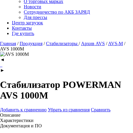
О торговых марках
Новости
Сотрудничество по АКБ ЗАРЯД
Для прессы
Центр загрузок
Контакты
Где купить
Главная
/
Продукция
/
Стабилизаторы
/
Архив AVS
/
AVS-M
/
AVS 1000M
◄
►
Стабилизатор POWERMAN
AVS 1000M
Добавить к сравнению
Убрать из сравнения
Сравнить
Описание
Характеристики
Документация и ПО