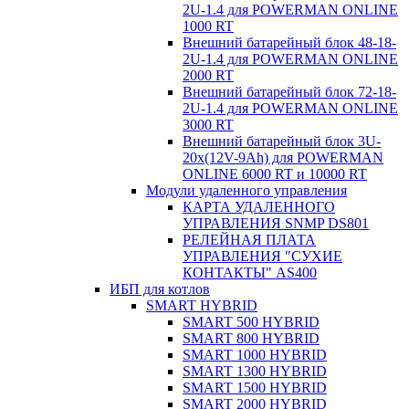
2U-1.4 для POWERMAN ONLINE
1000 RT
Внешний батарейный блок 48-18-
2U-1.4 для POWERMAN ONLINE
2000 RT
Внешний батарейный блок 72-18-
2U-1.4 для POWERMAN ONLINE
3000 RT
Внешний батарейный блок 3U-
20x(12V-9Ah) для POWERMAN
ONLINE 6000 RT и 10000 RT
Модули удаленного управления
КАРТА УДАЛЕННОГО
УПРАВЛЕНИЯ SNMP DS801
РЕЛЕЙНАЯ ПЛАТА
УПРАВЛЕНИЯ "СУХИЕ
КОНТАКТЫ" AS400
ИБП для котлов
SMART HYBRID
SMART 500 HYBRID
SMART 800 HYBRID
SMART 1000 HYBRID
SMART 1300 HYBRID
SMART 1500 HYBRID
SMART 2000 HYBRID