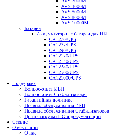
AVS 2000M
AVS 3000M
AVS 5000M
AVS 8000M
AVS 10000M
Батареи
Аккумуляторные батареи для ИБП
CA1270/UPS
CA1272/UPS
CA1290/UPS
CA12120/UPS
CA12140/UPS
CA12240/UPS
CA12500/UPS
CA121000/UPS
Поддержка
Вопрос-ответ ИБП
Вопрос-ответ Стабилизаторы
Гарантийная политика
Правила обслуживания ИБП
Правила обслуживания Стабилизаторов
Центр загрузки ПО и документации
Сервис
О компании
О нас