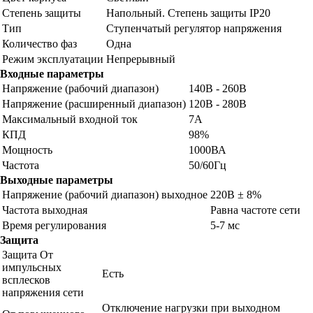
Степень защиты
Напольный. Степень защиты IP20
Тип
Ступенчатый регулятор напряжения
Количество фаз
Одна
Режим эксплуатации
Непрерывный
Входные параметры
Напряжение (рабочий диапазон)
140В - 260В
Напряжение (расширенный диапазон)
120В - 280В
Максимальный входной ток
7А
КПД
98%
Мощность
1000ВА
Частота
50/60Гц
Выходные параметры
Напряжение (рабочий диапазон) выходное
220В ± 8%
Частота выходная
Равна частоте сети
Время регулирования
5-7 мс
Защита
Защита От
импульсных
Есть
всплесков
напряжения сети
Отключение нагрузки при выходном